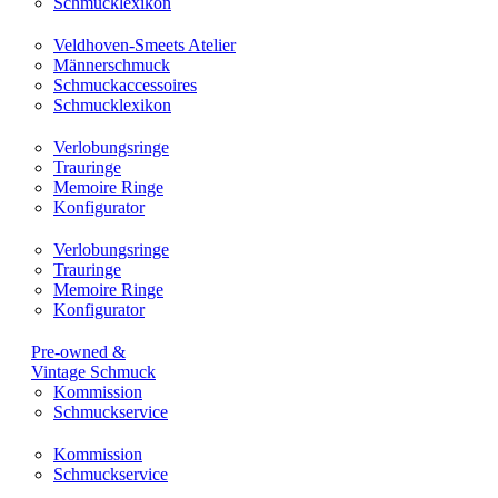
Schmucklexikon
Veldhoven-Smeets Atelier
Männerschmuck
Schmuckaccessoires
Schmucklexikon
Verlobungsringe
Trauringe
Memoire Ringe
Konfigurator
Verlobungsringe
Trauringe
Memoire Ringe
Konfigurator
Pre-owned &
Vintage Schmuck
Kommission
Schmuckservice
Kommission
Schmuckservice