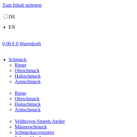
Zum Inhalt springen
DE
EN
0,00
€
0
Warenkorb
Schmuck
Ringe
Ohrschmuck
Halsschmuck
Armschmuck
Ringe
Ohrschmuck
Halsschmuck
Armschmuck
Veldhoven-Smeets Atelier
Männerschmuck
Schmuckaccessoires