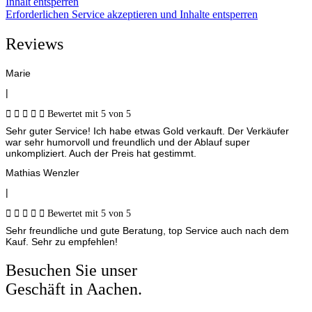
Inhalt entsperren
Erforderlichen Service akzeptieren und Inhalte entsperren
Reviews
Marie
|





Bewertet mit 5 von 5
Sehr guter Service! Ich habe etwas Gold verkauft. Der Verkäufer
war sehr humorvoll und freundlich und der Ablauf super
unkompliziert. Auch der Preis hat gestimmt.
Mathias Wenzler
|





Bewertet mit 5 von 5
Sehr freundliche und gute Beratung, top Service auch nach dem
Kauf. Sehr zu empfehlen!
Besuchen Sie unser
Geschäft in Aachen.