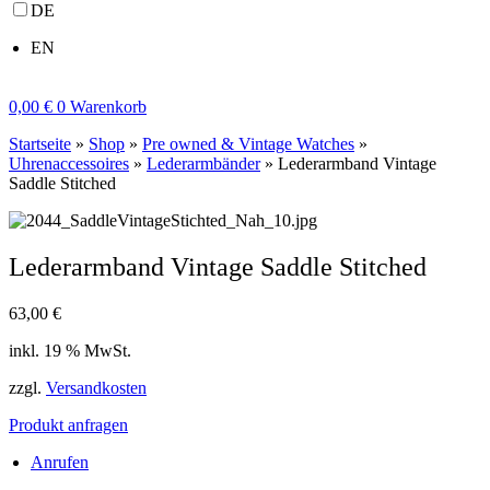
DE
EN
0,00
€
0
Warenkorb
Startseite
»
Shop
»
Pre owned & Vintage Watches
»
Uhrenaccessoires
»
Lederarmbänder
»
Lederarmband Vintage
Saddle Stitched
Lederarmband Vintage Saddle Stitched
63,00
€
inkl. 19 % MwSt.
zzgl.
Versandkosten
Produkt anfragen
Anrufen