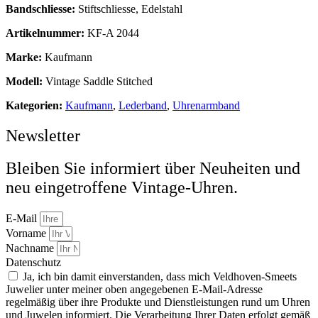
Bandschliesse:
Stiftschliesse, Edelstahl
Artikelnummer:
KF-A 2044
Marke:
Kaufmann
Modell:
Vintage Saddle Stitched
Kategorien:
Kaufmann
,
Lederband
,
Uhrenarmband
Newsletter
Bleiben Sie informiert über Neuheiten und
neu eingetroffene Vintage-Uhren.
E-Mail
Vorname
Nachname
Datenschutz
Ja, ich bin damit einverstanden, dass mich Veldhoven-Smeets
Juwelier unter meiner oben angegebenen E-Mail-Adresse
regelmäßig über ihre Produkte und Dienstleistungen rund um Uhren
und Juwelen informiert. Die Verarbeitung Ihrer Daten erfolgt gemäß