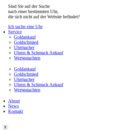
Sind Sie auf der Suche
nach einer bestimmten Uhr,
die sich nicht auf der Website befindet?
Ich suche eine Uhr
Service
Goldankauf
Goldschmied
Uhrmacher
Uhren & Schmuck Ankauf
Wertgutachten
Goldankauf
Goldschmied
Uhrmacher
Uhren & Schmuck Ankauf
Wertgutachten
About
News
Kontakt
X