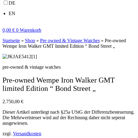
DE
EN
0,00
€
0
Warenkorb
Startseite
»
Shop
»
Pre owned & Vintage Watches
»
Pre-owned
Wempe Iron Walker GMT limited Edition “ Bond Street „
pre-owned & vintage watches
Pre-owned Wempe Iron Walker GMT
limited Edition “ Bond Street „
2.750,00
€
Dieser Artikel unterliegt nach §25a UStG der Differenzbesteuerung.
Die Mehrwertsteuer wird auf der Rechnung daher nicht seperat
ausgewiesen.
zzgl.
Versandkosten