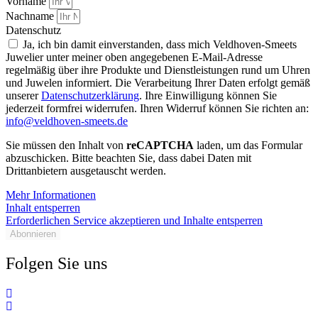
Vorname
Nachname
Datenschutz
Ja, ich bin damit einverstanden, dass mich Veldhoven-Smeets
Juwelier unter meiner oben angegebenen E-Mail-Adresse
regelmäßig über ihre Produkte und Dienstleistungen rund um Uhren
und Juwelen informiert. Die Verarbeitung Ihrer Daten erfolgt gemäß
unserer
Datenschutzerklärung
. Ihre Einwilligung können Sie
jederzeit formfrei widerrufen. Ihren Widerruf können Sie richten an:
info@veldhoven-smeets.de
Sie müssen den Inhalt von
reCAPTCHA
laden, um das Formular
abzuschicken. Bitte beachten Sie, dass dabei Daten mit
Drittanbietern ausgetauscht werden.
Mehr Informationen
Inhalt entsperren
Erforderlichen Service akzeptieren und Inhalte entsperren
Abonnieren
Folgen Sie uns