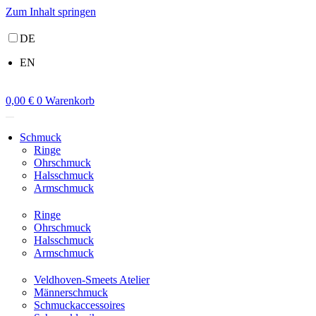
Zum Inhalt springen
DE
EN
0,00
€
0
Warenkorb
Schmuck
Ringe
Ohrschmuck
Halsschmuck
Armschmuck
Ringe
Ohrschmuck
Halsschmuck
Armschmuck
Veldhoven-Smeets Atelier
Männerschmuck
Schmuckaccessoires