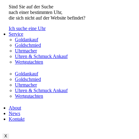
Sind Sie auf der Suche
nach einer bestimmten Uhr,
die sich nicht auf der Website befindet?
Ich suche eine Uhr
Service
Goldankauf
Goldschmied
Uhrmacher
Uhren & Schmuck Ankauf
Wertgutachten
Goldankauf
Goldschmied
Uhrmacher
Uhren & Schmuck Ankauf
Wertgutachten
About
News
Kontakt
X