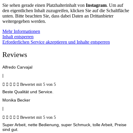
Sie sehen gerade einen Platzhalterinhalt von
Instagram
. Um auf
den eigentlichen Inhalt zuzugreifen, klicken Sie auf die Schaltfläche
unten. Bitte beachten Sie, dass dabei Daten an Drittanbieter
weitergegeben werden.
Mehr Informationen
Inhalt entsperren
Erforderlichen Service akzeptieren und Inhalte entsperren
Reviews
Alfredo Carvajal
|





Bewertet mit 5 von 5
Beste Qualität und Service.
Monika Becker
|





Bewertet mit 5 von 5
Super Arbeit, nette Bedienung, super Schmuck, tolle Arbeit, Preise
sind gut.