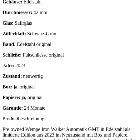
Gehäuse:
Edelstahl
Durchmesser:
42 mm
Glas:
Safirglas
Zifferblatt:
Schwarz-Grün
Band:
Edelstahl original
Schließe:
Faltschliesse original
Jahr:
2023
Zustand:
neuwertig
Box:
ja, original
Papiere:
ja, original
Garantie:
24 Monate
Produktbeschreibung
Pre-owned Wempe Iron Walker Automatik GMT in Edelstahl als
limitierte Edition aus 2023 im Neuzustand mit Box und Papiere.