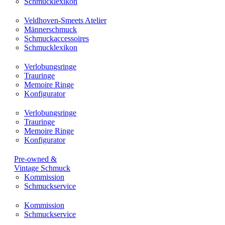
Schmucklexikon
Veldhoven-Smeets Atelier
Männerschmuck
Schmuckaccessoires
Schmucklexikon
Verlobungsringe
Trauringe
Memoire Ringe
Konfigurator
Verlobungsringe
Trauringe
Memoire Ringe
Konfigurator
Pre-owned &
Vintage Schmuck
Kommission
Schmuckservice
Kommission
Schmuckservice