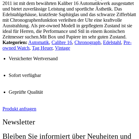
2011 ist mit dem bewährten Kaliber 16 Automatikwerk ausgestattet
und bietet zuverlässige Leistung und sportliche Ästhetik. Das
Edelstahlgehäuse, kratzfeste Saphirglas und das schwarze Zifferblatt
mit Chronographenfunktion verleihen der Uhr eine kraftvolle
Ausstrahlung. Als pre-owned Modell in gepflegtem Zustand ist sie
ideal für Herren, die Performance und Stil in einem ikonischen
Zeitmesser suchen.Mit Box und Papiere im sehr guten Zustand.
Kategorien:
Automatik
,
Calibre 16
,
Chronograph
,
Edelstahl
,
Pre-
owned Watch
,
Tag Heuer
,
Vintage
Versicherter Wertversand
Sofort verfügbar
Geprüfte Qualität
Produkt anfragen
Newsletter
Bleiben Sie informiert über Neuheiten und