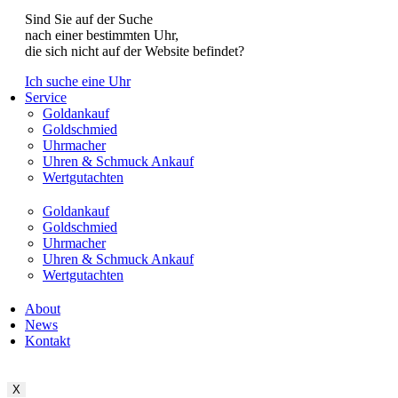
Sind Sie auf der Suche
nach einer bestimmten Uhr,
die sich nicht auf der Website befindet?
Ich suche eine Uhr
Service
Goldankauf
Goldschmied
Uhrmacher
Uhren & Schmuck Ankauf
Wertgutachten
Goldankauf
Goldschmied
Uhrmacher
Uhren & Schmuck Ankauf
Wertgutachten
About
News
Kontakt
X