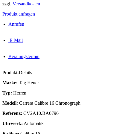
zzgl.
Versandkosten
Produkt anfragen
Anrufen
E-Mail
Beratungstermin
Produkt-Details
Marke:
Tag Heuer
Typ:
Herren
Modell:
Carrera Calibre 16 Chronograph
Referenz:
CV2A10.BA0796
Uhrwerk:
Automatik
Kaliber:
Calibre 16