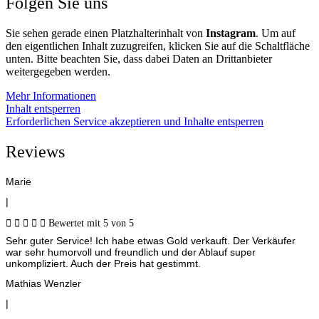
Folgen Sie uns
Sie sehen gerade einen Platzhalterinhalt von
Instagram
. Um auf
den eigentlichen Inhalt zuzugreifen, klicken Sie auf die Schaltfläche
unten. Bitte beachten Sie, dass dabei Daten an Drittanbieter
weitergegeben werden.
Mehr Informationen
Inhalt entsperren
Erforderlichen Service akzeptieren und Inhalte entsperren
Reviews
Marie
|





Bewertet mit 5 von 5
Sehr guter Service! Ich habe etwas Gold verkauft. Der Verkäufer
war sehr humorvoll und freundlich und der Ablauf super
unkompliziert. Auch der Preis hat gestimmt.
Mathias Wenzler
|