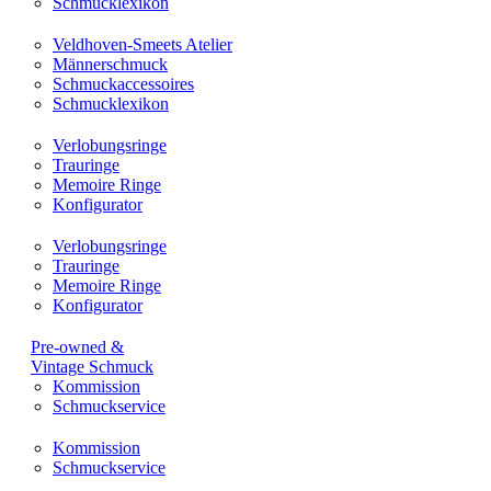
Schmucklexikon
Veldhoven-Smeets Atelier
Männerschmuck
Schmuckaccessoires
Schmucklexikon
Verlobungsringe
Trauringe
Memoire Ringe
Konfigurator
Verlobungsringe
Trauringe
Memoire Ringe
Konfigurator
Pre-owned &
Vintage Schmuck
Kommission
Schmuckservice
Kommission
Schmuckservice