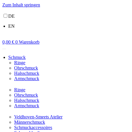
Zum Inhalt springen
DE
EN
0,00
€
0
Warenkorb
Schmuck
Ringe
Ohrschmuck
Halsschmuck
Armschmuck
Ringe
Ohrschmuck
Halsschmuck
Armschmuck
Veldhoven-Smeets Atelier
Männerschmuck
Schmuckaccessoires