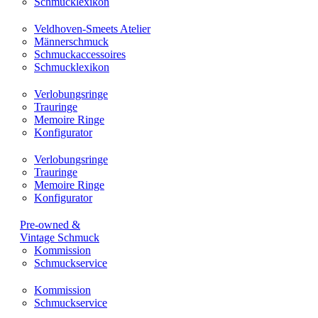
Schmucklexikon
Veldhoven-Smeets Atelier
Männerschmuck
Schmuckaccessoires
Schmucklexikon
Verlobungsringe
Trauringe
Memoire Ringe
Konfigurator
Verlobungsringe
Trauringe
Memoire Ringe
Konfigurator
Pre-owned &
Vintage Schmuck
Kommission
Schmuckservice
Kommission
Schmuckservice