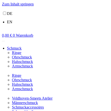
Zum Inhalt springen
DE
EN
0,00
€
0
Warenkorb
Schmuck
Ringe
Ohrschmuck
Halsschmuck
Armschmuck
Ringe
Ohrschmuck
Halsschmuck
Armschmuck
Veldhoven-Smeets Atelier
Männerschmuck
Schmuckaccessoires