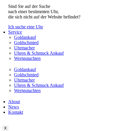
Sind Sie auf der Suche
nach einer bestimmten Uhr,
die sich nicht auf der Website befindet?
Ich suche eine Uhr
Service
Goldankauf
Goldschmied
Uhrmacher
Uhren & Schmuck Ankauf
Wertgutachten
Goldankauf
Goldschmied
Uhrmacher
Uhren & Schmuck Ankauf
Wertgutachten
About
News
Kontakt
X