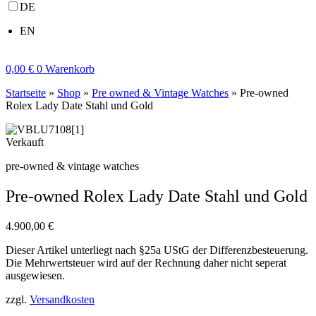
DE
EN
0,00
€
0
Warenkorb
Startseite
»
Shop
»
Pre owned & Vintage Watches
»
Pre-owned
Rolex Lady Date Stahl und Gold
Verkauft
pre-owned & vintage watches
Pre-owned Rolex Lady Date Stahl und Gold
4.900,00
€
Dieser Artikel unterliegt nach §25a UStG der Differenzbesteuerung.
Die Mehrwertsteuer wird auf der Rechnung daher nicht seperat
ausgewiesen.
zzgl.
Versandkosten