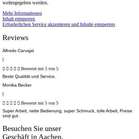
weitergegeben werden.
Mehr Informationen
Inhalt entsperren
Erforderlichen Service akzeptieren und Inhalte entsperren
Reviews
Alfredo Carvajal
|





Bewertet mit 5 von 5
Beste Qualität und Service.
Monika Becker
|





Bewertet mit 5 von 5
Super Arbeit, nette Bedienung, super Schmuck, tolle Arbeit, Preise
sind gut.
Besuchen Sie unser
Geschäft in Aachen.