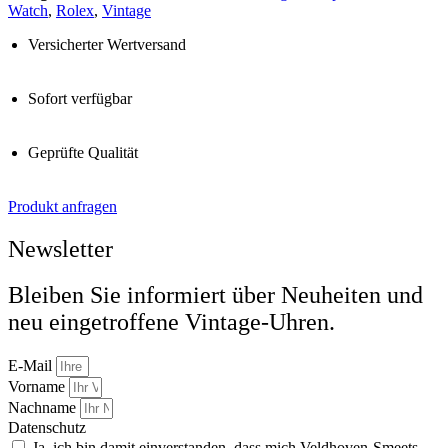
Watch
,
Rolex
,
Vintage
Versicherter Wertversand
Sofort verfügbar
Geprüfte Qualität
Produkt anfragen
Newsletter
Bleiben Sie informiert über Neuheiten und
neu eingetroffene Vintage-Uhren.
E-Mail
Vorname
Nachname
Datenschutz
Ja, ich bin damit einverstanden, dass mich Veldhoven-Smeets