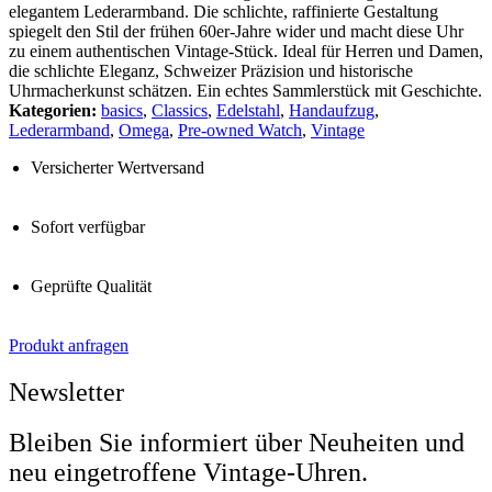
elegantem Lederarmband. Die schlichte, raffinierte Gestaltung
spiegelt den Stil der frühen 60er-Jahre wider und macht diese Uhr
zu einem authentischen Vintage-Stück. Ideal für Herren und Damen,
die schlichte Eleganz, Schweizer Präzision und historische
Uhrmacherkunst schätzen. Ein echtes Sammlerstück mit Geschichte.
Kategorien:
basics
,
Classics
,
Edelstahl
,
Handaufzug
,
Lederarmband
,
Omega
,
Pre-owned Watch
,
Vintage
Versicherter Wertversand
Sofort verfügbar
Geprüfte Qualität
Produkt anfragen
Newsletter
Bleiben Sie informiert über Neuheiten und
neu eingetroffene Vintage-Uhren.