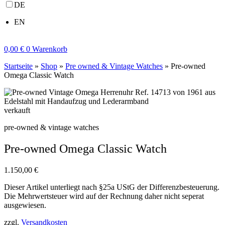
DE
EN
0,00
€
0
Warenkorb
Startseite
»
Shop
»
Pre owned & Vintage Watches
»
Pre-owned
Omega Classic Watch
verkauft
pre-owned & vintage watches
Pre-owned Omega Classic Watch
1.150,00
€
Dieser Artikel unterliegt nach §25a UStG der Differenzbesteuerung.
Die Mehrwertsteuer wird auf der Rechnung daher nicht seperat
ausgewiesen.
zzgl.
Versandkosten