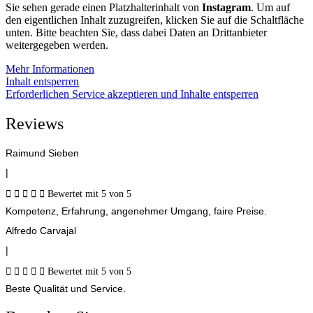
Sie sehen gerade einen Platzhalterinhalt von
Instagram
. Um auf
den eigentlichen Inhalt zuzugreifen, klicken Sie auf die Schaltfläche
unten. Bitte beachten Sie, dass dabei Daten an Drittanbieter
weitergegeben werden.
Mehr Informationen
Inhalt entsperren
Erforderlichen Service akzeptieren und Inhalte entsperren
Reviews
Raimund Sieben
|





Bewertet mit 5 von 5
Kompetenz, Erfahrung, angenehmer Umgang, faire Preise.
Alfredo Carvajal
|





Bewertet mit 5 von 5
Beste Qualität und Service.