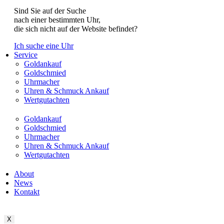
Sind Sie auf der Suche
nach einer bestimmten Uhr,
die sich nicht auf der Website befindet?
Ich suche eine Uhr
Service
Goldankauf
Goldschmied
Uhrmacher
Uhren & Schmuck Ankauf
Wertgutachten
Goldankauf
Goldschmied
Uhrmacher
Uhren & Schmuck Ankauf
Wertgutachten
About
News
Kontakt
X