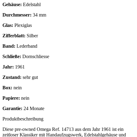
Gehäuse:
Edelstahl
Durchmesser:
34 mm
Glas:
Plexiglas
Zifferblatt:
Silber
Band:
Lederband
Schließe:
Dornschliesse
Jahr:
1961
Zustand:
sehr gut
Box:
nein
Papiere:
nein
Garantie:
24 Monate
Produktbeschreibung
Diese pre-owned Omega Ref. 14713 aus dem Jahr 1961 ist ein
zeitloser Klassiker mit Handaufzugswerk, Edelstahlgehäuse und