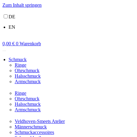
Zum Inhalt springen
DE
EN
0,00
€
0
Warenkorb
Schmuck
Ringe
Ohrschmuck
Halsschmuck
Armschmuck
Ringe
Ohrschmuck
Halsschmuck
Armschmuck
Veldhoven-Smeets Atelier
Männerschmuck
Schmuckaccessoires