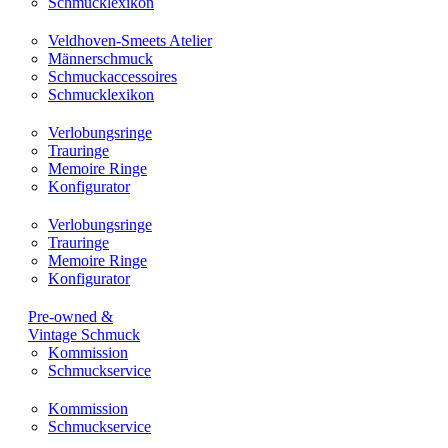
Schmucklexikon
Veldhoven-Smeets Atelier
Männerschmuck
Schmuckaccessoires
Schmucklexikon
Verlobungsringe
Trauringe
Memoire Ringe
Konfigurator
Verlobungsringe
Trauringe
Memoire Ringe
Konfigurator
Pre-owned &
Vintage Schmuck
Kommission
Schmuckservice
Kommission
Schmuckservice