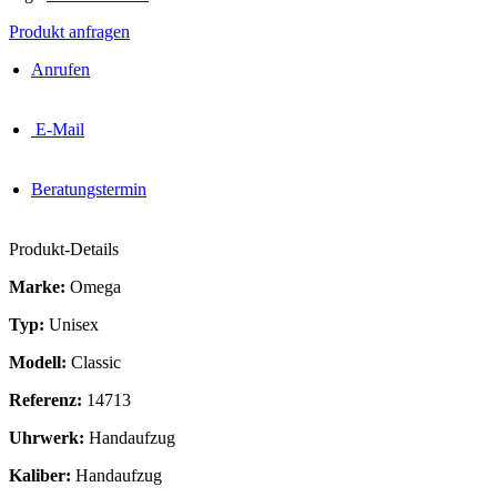
Produkt anfragen
Anrufen
E-Mail
Beratungstermin
Produkt-Details
Marke:
Omega
Typ:
Unisex
Modell:
Classic
Referenz:
14713
Uhrwerk:
Handaufzug
Kaliber:
Handaufzug