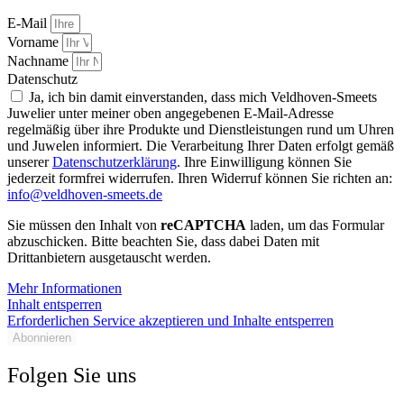
E-Mail
Vorname
Nachname
Datenschutz
Ja, ich bin damit einverstanden, dass mich Veldhoven-Smeets
Juwelier unter meiner oben angegebenen E-Mail-Adresse
regelmäßig über ihre Produkte und Dienstleistungen rund um Uhren
und Juwelen informiert. Die Verarbeitung Ihrer Daten erfolgt gemäß
unserer
Datenschutzerklärung
. Ihre Einwilligung können Sie
jederzeit formfrei widerrufen. Ihren Widerruf können Sie richten an:
info@veldhoven-smeets.de
Sie müssen den Inhalt von
reCAPTCHA
laden, um das Formular
abzuschicken. Bitte beachten Sie, dass dabei Daten mit
Drittanbietern ausgetauscht werden.
Mehr Informationen
Inhalt entsperren
Erforderlichen Service akzeptieren und Inhalte entsperren
Abonnieren
Folgen Sie uns