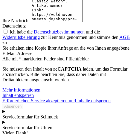
Ihre Nachricht
Datenschutz
Ich habe die
Datenschutzbestimmungen
und die
Widerrufsbelehrung
zur Kenntnis genommen und stimme den
AGB
zu.
Sie erhalten eine Kopie Ihrer Anfrage an die von Ihnen angegebene
E-Mail-Adresse
Alle mit * markierten Felder sind Pflichtfelder
Sie müssen den Inhalt von
reCAPTCHA
laden, um das Formular
abzuschicken. Bitte beachten Sie, dass dabei Daten mit
Drittanbietern ausgetauscht werden.
Mehr Informationen
Inhalt entsperren
Erforderlichen Service akzeptieren und Inhalte entsperren
Absenden
Serviceformular für Schmuck
Serviceformular für Uhren
Vielen Dank!