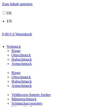
Zum Inhalt springen
DE
EN
0,00
€
0
Warenkorb
Schmuck
Ringe
Ohrschmuck
Halsschmuck
Armschmuck
Ringe
Ohrschmuck
Halsschmuck
Armschmuck
Veldhoven-Smeets Atelier
Männerschmuck
Schmuckaccessoires