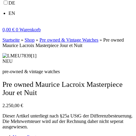
DE
EN
0,00
€
0
Warenkorb
Startseite
»
Shop
»
Pre owned & Vintage Watches
»
Pre owned
Maurice Lacroix Masterpiece Jour et Nuit
NEU
pre-owned & vintage watches
Pre owned Maurice Lacroix Masterpiece
Jour et Nuit
2.250,00
€
Dieser Artikel unterliegt nach §25a UStG der Differenzbesteuerung.
Die Mehrwertsteuer wird auf der Rechnung daher nicht seperat
ausgewiesen.