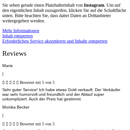
Sie sehen gerade einen Platzhalterinhalt von
Instagram
. Um auf
den eigentlichen Inhalt zuzugreifen, klicken Sie auf die Schaltfläche
unten. Bitte beachten Sie, dass dabei Daten an Drittanbieter
weitergegeben werden.
Mehr Informationen
Inhalt entsperren
Erforderlichen Service akzeptieren und Inhalte entsperren
Reviews
Marie
|





Bewertet mit 5 von 5
Sehr guter Service! Ich habe etwas Gold verkauft. Der Verkäufer
war sehr humorvoll und freundlich und der Ablauf super
unkompliziert. Auch der Preis hat gestimmt.
Monika Becker
|





Bewertet mit 5 von 5