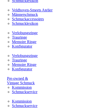
Schmucklexikon
Veldhoven-Smeets Atelier
Männerschmuck
Schmuckaccessoires
Schmucklexikon
Verlobungsringe
Trauringe
Memoire Ringe
Konfigurator
Verlobungsringe
Trauringe
Memoire Ringe
Konfigurator
Pre-owned &
Vintage Schmuck
Kommission
Schmuckservice
Kommission
Schmuckservice