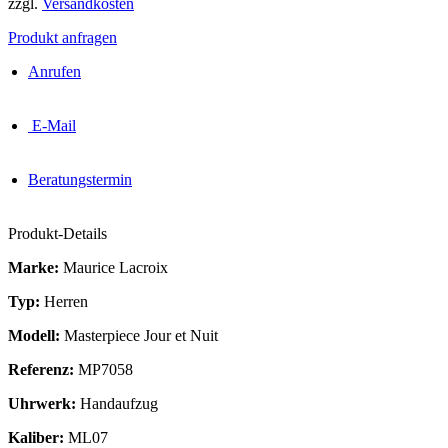
zzgl.
Versandkosten
Produkt anfragen
Anrufen
E-Mail
Beratungstermin
Produkt-Details
Marke:
Maurice Lacroix
Typ:
Herren
Modell:
Masterpiece Jour et Nuit
Referenz:
MP7058
Uhrwerk:
Handaufzug
Kaliber:
ML07