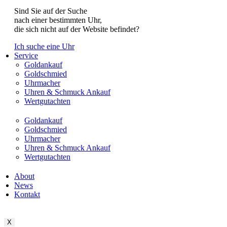
Sind Sie auf der Suche
nach einer bestimmten Uhr,
die sich nicht auf der Website befindet?
Ich suche eine Uhr
Service
Goldankauf
Goldschmied
Uhrmacher
Uhren & Schmuck Ankauf
Wertgutachten
Goldankauf
Goldschmied
Uhrmacher
Uhren & Schmuck Ankauf
Wertgutachten
About
News
Kontakt
X