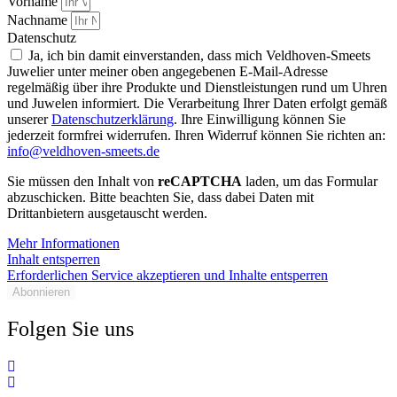
Vorname
Nachname
Datenschutz
Ja, ich bin damit einverstanden, dass mich Veldhoven-Smeets
Juwelier unter meiner oben angegebenen E-Mail-Adresse
regelmäßig über ihre Produkte und Dienstleistungen rund um Uhren
und Juwelen informiert. Die Verarbeitung Ihrer Daten erfolgt gemäß
unserer
Datenschutzerklärung
. Ihre Einwilligung können Sie
jederzeit formfrei widerrufen. Ihren Widerruf können Sie richten an:
info@veldhoven-smeets.de
Sie müssen den Inhalt von
reCAPTCHA
laden, um das Formular
abzuschicken. Bitte beachten Sie, dass dabei Daten mit
Drittanbietern ausgetauscht werden.
Mehr Informationen
Inhalt entsperren
Erforderlichen Service akzeptieren und Inhalte entsperren
Abonnieren
Folgen Sie uns