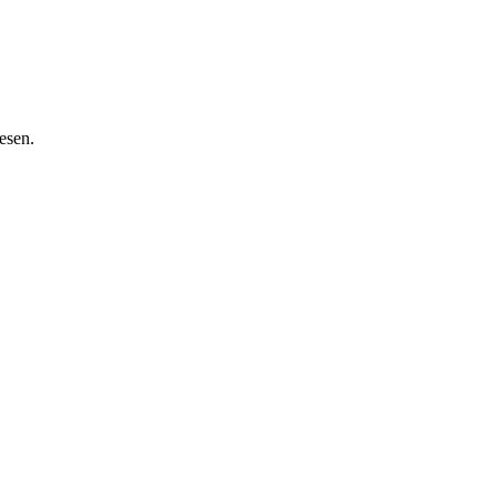
esen.