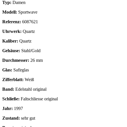
Typ:
Damen
Modell:
Sportwave
Referenz:
6087621
Uhrwerk:
Quartz
Kaliber:
Quartz
Gehäuse:
Stahl/Gold
Durchmesser:
26 mm
Glas:
Safirglas
Zifferblatt:
Weiß
Band:
Edelstahl original
Schließe:
Faltschliesse original
Jahr:
1997
Zustand:
sehr gut