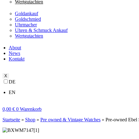
Wertgutachten
Goldankauf
Goldschmied
Uhrmacher
Uhren & Schmuck Ankauf
Wertgutachten
About
News
Kontakt
X
DE
EN
0,00
€
0
Warenkorb
Startseite
»
Shop
»
Pre owned & Vintage Watches
»
Pre-owned Ebel