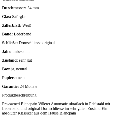
Durchmesser:
34 mm
Glas:
Safirglas
Zifferblatt:
Weiß
Band:
Lederband
Schließe:
Dornschliesse original
Jahr:
unbekannt
Zustand:
sehr gut
Box:
ja, neutral
Papiere:
nein
Garantie:
24 Monate
Produktbeschreibung
Pre-owned Blancpain Villeret Automatic ultraflach in Edelstahl mit
Lederband und original Dornschliesse im sehr guten Zustand Ein
absoluter Klassiker aus dem Hause Blancpain