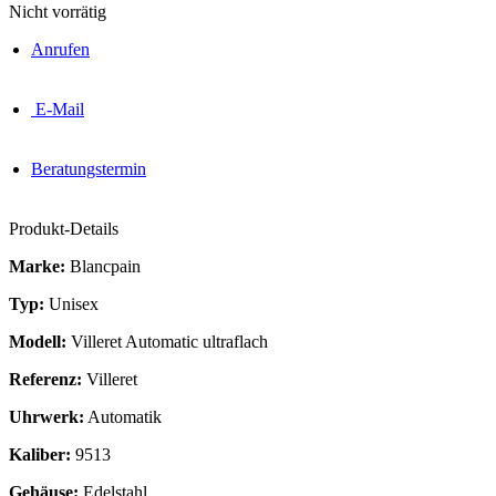
Nicht vorrätig
Anrufen
E-Mail
Beratungstermin
Produkt-Details
Marke:
Blancpain
Typ:
Unisex
Modell:
Villeret Automatic ultraflach
Referenz:
Villeret
Uhrwerk:
Automatik
Kaliber:
9513
Gehäuse:
Edelstahl