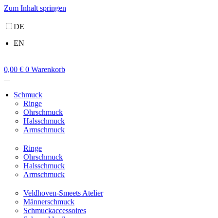
Zum Inhalt springen
DE
EN
0,00
€
0
Warenkorb
Schmuck
Ringe
Ohrschmuck
Halsschmuck
Armschmuck
Ringe
Ohrschmuck
Halsschmuck
Armschmuck
Veldhoven-Smeets Atelier
Männerschmuck
Schmuckaccessoires