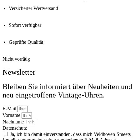
Versicherter Wertversand
Sofort verfügbar
Geprüfte Qualität
Nicht vorrätig
Newsletter
Bleiben Sie informiert über Neuheiten und
neu eingetroffene Vintage-Uhren.
E-Mail
Vorname
Nachname
Datenschutz
Ja, ich bin damit einverstanden, dass mich Veldhoven-Smeets
Juwelier unter meiner oben angegebenen E-Mail-Adresse