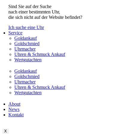
Sind Sie auf der Suche
nach einer bestimmten Uhr,
die sich nicht auf der Website befindet?
Ich suche eine Uhr
Service
Goldankauf
Goldschmied
Uhrmacher
Uhren & Schmuck Ankauf
Wertgutachten
Goldankauf
Goldschmied
Uhrmacher
Uhren & Schmuck Ankauf
Wertgutachten
About
News
Kontakt
X