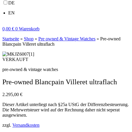
DE
EN
0,00
€
0
Warenkorb
Startseite
»
Shop
»
Pre owned & Vintage Watches
»
Pre-owned
Blancpain Villeret ultraflach
VERKAUFT
pre-owned & vintage watches
Pre-owned Blancpain Villeret ultraflach
2.295,00
€
Dieser Artikel unterliegt nach §25a UStG der Differenzbesteuerung.
Die Mehrwertsteuer wird auf der Rechnung daher nicht seperat
ausgewiesen.
zzgl.
Versandkosten