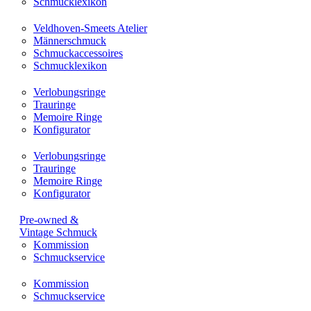
Schmucklexikon
Veldhoven-Smeets Atelier
Männerschmuck
Schmuckaccessoires
Schmucklexikon
Verlobungsringe
Trauringe
Memoire Ringe
Konfigurator
Verlobungsringe
Trauringe
Memoire Ringe
Konfigurator
Pre-owned &
Vintage Schmuck
Kommission
Schmuckservice
Kommission
Schmuckservice