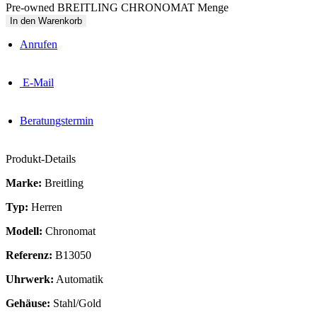
Pre-owned BREITLING CHRONOMAT Menge
In den Warenkorb
Anrufen
E-Mail
Beratungstermin
Produkt-Details
Marke:
Breitling
Typ:
Herren
Modell:
Chronomat
Referenz:
B13050
Uhrwerk:
Automatik
Gehäuse:
Stahl/Gold