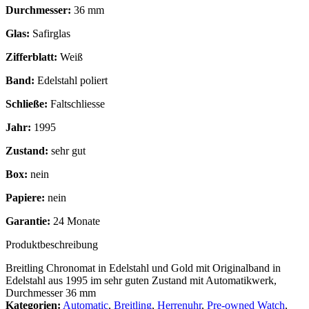
Durchmesser:
36 mm
Glas:
Safirglas
Zifferblatt:
Weiß
Band:
Edelstahl poliert
Schließe:
Faltschliesse
Jahr:
1995
Zustand:
sehr gut
Box:
nein
Papiere:
nein
Garantie:
24 Monate
Produktbeschreibung
Breitling Chronomat in Edelstahl und Gold mit Originalband in
Edelstahl aus 1995 im sehr guten Zustand mit Automatikwerk,
Durchmesser 36 mm
Kategorien:
Automatic
,
Breitling
,
Herrenuhr
,
Pre-owned Watch
,