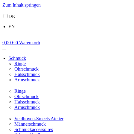
Zum Inhalt springen
DE
EN
0,00
€
0
Warenkorb
Schmuck
Ringe
Ohrschmuck
Halsschmuck
Armschmuck
Ringe
Ohrschmuck
Halsschmuck
Armschmuck
Veldhoven-Smeets Atelier
Männerschmuck
Schmuckaccessoires