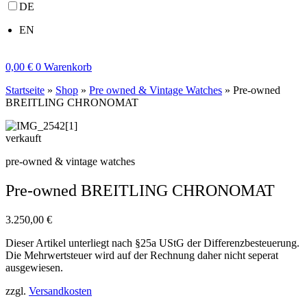
DE
EN
0,00
€
0
Warenkorb
Startseite
»
Shop
»
Pre owned & Vintage Watches
»
Pre-owned
BREITLING CHRONOMAT
verkauft
pre-owned & vintage watches
Pre-owned BREITLING CHRONOMAT
3.250,00
€
Dieser Artikel unterliegt nach §25a UStG der Differenzbesteuerung.
Die Mehrwertsteuer wird auf der Rechnung daher nicht seperat
ausgewiesen.
zzgl.
Versandkosten