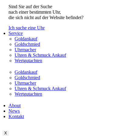
Sind Sie auf der Suche
nach einer bestimmten Uhr,
die sich nicht auf der Website befindet?
Ich suche eine Uhr
Service
Goldankauf
Goldschmied
Uhrmacher
Uhren & Schmuck Ankauf
Wertgutachten
Goldankauf
Goldschmied
Uhrmacher
Uhren & Schmuck Ankauf
Wertgutachten
About
News
Kontakt
X