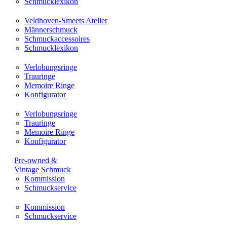
Schmucklexikon
Veldhoven-Smeets Atelier
Männerschmuck
Schmuckaccessoires
Schmucklexikon
Verlobungsringe
Trauringe
Memoire Ringe
Konfigurator
Verlobungsringe
Trauringe
Memoire Ringe
Konfigurator
Pre-owned &
Vintage Schmuck
Kommission
Schmuckservice
Kommission
Schmuckservice