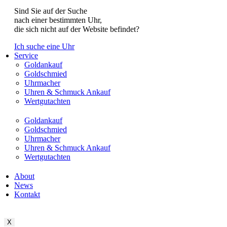
Sind Sie auf der Suche
nach einer bestimmten Uhr,
die sich nicht auf der Website befindet?
Ich suche eine Uhr
Service
Goldankauf
Goldschmied
Uhrmacher
Uhren & Schmuck Ankauf
Wertgutachten
Goldankauf
Goldschmied
Uhrmacher
Uhren & Schmuck Ankauf
Wertgutachten
About
News
Kontakt
X