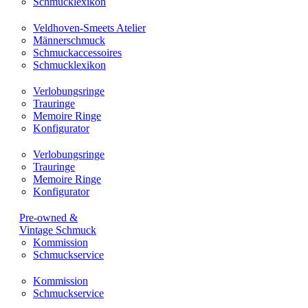
Schmucklexikon
Veldhoven-Smeets Atelier
Männerschmuck
Schmuckaccessoires
Schmucklexikon
Verlobungsringe
Trauringe
Memoire Ringe
Konfigurator
Verlobungsringe
Trauringe
Memoire Ringe
Konfigurator
Pre-owned &
Vintage Schmuck
Kommission
Schmuckservice
Kommission
Schmuckservice