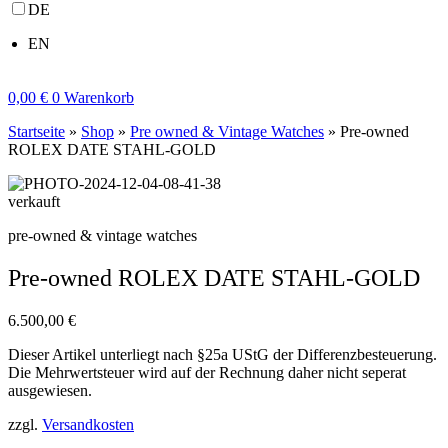
DE
EN
0,00
€
0
Warenkorb
Startseite
»
Shop
»
Pre owned & Vintage Watches
»
Pre-owned
ROLEX DATE STAHL-GOLD
verkauft
pre-owned & vintage watches
Pre-owned ROLEX DATE STAHL-GOLD
6.500,00
€
Dieser Artikel unterliegt nach §25a UStG der Differenzbesteuerung.
Die Mehrwertsteuer wird auf der Rechnung daher nicht seperat
ausgewiesen.
zzgl.
Versandkosten