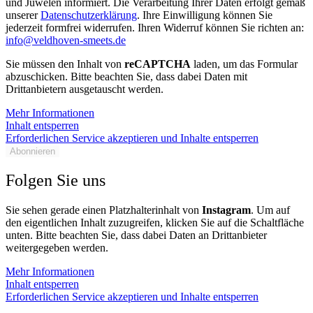
und Juwelen informiert. Die Verarbeitung Ihrer Daten erfolgt gemäß
unserer
Datenschutzerklärung
. Ihre Einwilligung können Sie
jederzeit formfrei widerrufen. Ihren Widerruf können Sie richten an:
info@veldhoven-smeets.de
Sie müssen den Inhalt von
reCAPTCHA
laden, um das Formular
abzuschicken. Bitte beachten Sie, dass dabei Daten mit
Drittanbietern ausgetauscht werden.
Mehr Informationen
Inhalt entsperren
Erforderlichen Service akzeptieren und Inhalte entsperren
Abonnieren
Folgen Sie uns
Sie sehen gerade einen Platzhalterinhalt von
Instagram
. Um auf
den eigentlichen Inhalt zuzugreifen, klicken Sie auf die Schaltfläche
unten. Bitte beachten Sie, dass dabei Daten an Drittanbieter
weitergegeben werden.
Mehr Informationen
Inhalt entsperren
Erforderlichen Service akzeptieren und Inhalte entsperren