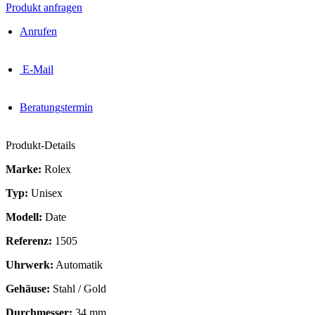
Produkt anfragen
Anrufen
E-Mail
Beratungstermin
Produkt-Details
Marke:
Rolex
Typ:
Unisex
Modell:
Date
Referenz:
1505
Uhrwerk:
Automatik
Gehäuse:
Stahl / Gold
Durchmesser:
34 mm