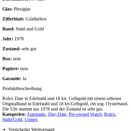
Glas:
Plexiglas
Zifferblatt:
Goldfarben
Band:
Stahl und Gold
Jahr:
1978
Zustand:
sehr gut
Box:
nein
Papiere:
nein
Garantie:
Ja
Produktbeschreibung
Rolex Date in Edelstahl und 18 krt. Gelbgold mit einem seltenen
Originalband in Edelstahl und 18 krt.Gelbgold, ein sog. Oysterband.
Die Uhr stammt aus 1978 und der Zustand ist sehr gut.
Kategorien:
Automatic
,
Day-Date
,
Pre-owned Watch
,
Rolex
,
Stahl/Gold
,
Unisex
Versicherter Wertversand