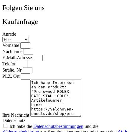
Folgen Sie uns
Kaufanfrage
Anrede
Vorname
Nachname
E-Mail-Adresse
Telefon
Straße, Nr
PLZ, Ort
Ihre Nachricht
Datenschutz
Ich habe die
Datenschutzbestimmungen
und die
Widerrufsbelehrung
zur Kenntnis genommen und stimme den
AGB