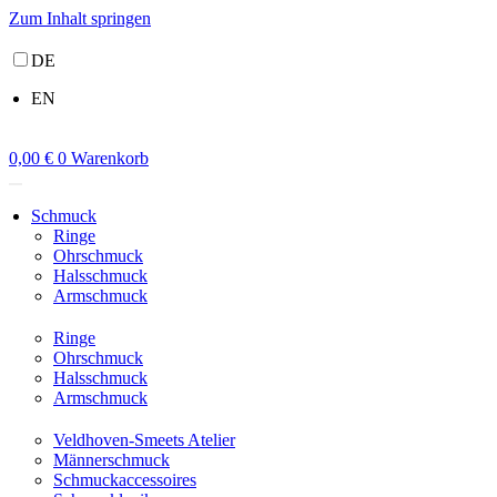
Zum Inhalt springen
DE
EN
0,00
€
0
Warenkorb
Schmuck
Ringe
Ohrschmuck
Halsschmuck
Armschmuck
Ringe
Ohrschmuck
Halsschmuck
Armschmuck
Veldhoven-Smeets Atelier
Männerschmuck
Schmuckaccessoires