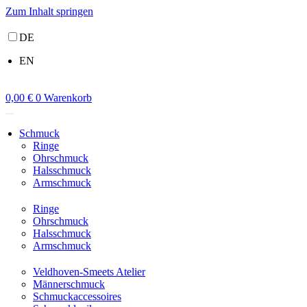
Zum Inhalt springen
DE
EN
0,00
€
0
Warenkorb
Schmuck
Ringe
Ohrschmuck
Halsschmuck
Armschmuck
Ringe
Ohrschmuck
Halsschmuck
Armschmuck
Veldhoven-Smeets Atelier
Männerschmuck
Schmuckaccessoires