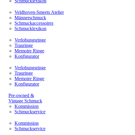
Schmucklexikon
Veldhoven-Smeets Atelier
Männerschmuck
Schmuckaccessoires
Schmucklexikon
Verlobungsringe
Trauringe
Memoire Ringe
Konfigurator
Verlobungsringe
Trauringe
Memoire Ringe
Konfigurator
Pre-owned &
Vintage Schmuck
Kommission
Schmuckservice
Kommission
Schmuckservice