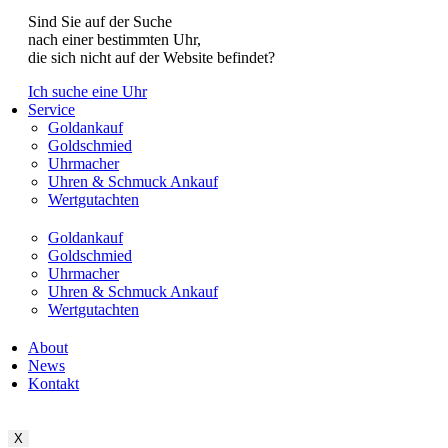
Sind Sie auf der Suche
nach einer bestimmten Uhr,
die sich nicht auf der Website befindet?
Ich suche eine Uhr
Service
Goldankauf
Goldschmied
Uhrmacher
Uhren & Schmuck Ankauf
Wertgutachten
Goldankauf
Goldschmied
Uhrmacher
Uhren & Schmuck Ankauf
Wertgutachten
About
News
Kontakt
X