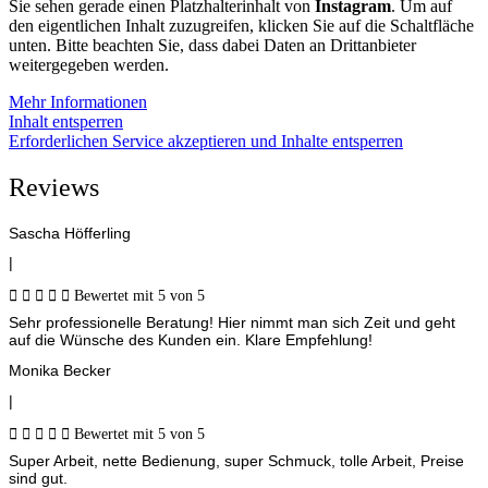
Sie sehen gerade einen Platzhalterinhalt von
Instagram
. Um auf
den eigentlichen Inhalt zuzugreifen, klicken Sie auf die Schaltfläche
unten. Bitte beachten Sie, dass dabei Daten an Drittanbieter
weitergegeben werden.
Mehr Informationen
Inhalt entsperren
Erforderlichen Service akzeptieren und Inhalte entsperren
Reviews
Sascha Höfferling
|





Bewertet mit 5 von 5
Sehr professionelle Beratung! Hier nimmt man sich Zeit und geht
auf die Wünsche des Kunden ein. Klare Empfehlung!
Monika Becker
|





Bewertet mit 5 von 5
Super Arbeit, nette Bedienung, super Schmuck, tolle Arbeit, Preise
sind gut.