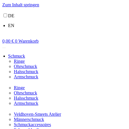
Zum Inhalt springen
DE
EN
0,00
€
0
Warenkorb
Schmuck
Ringe
Ohrschmuck
Halsschmuck
Armschmuck
Ringe
Ohrschmuck
Halsschmuck
Armschmuck
Veldhoven-Smeets Atelier
Männerschmuck
Schmuckaccessoires