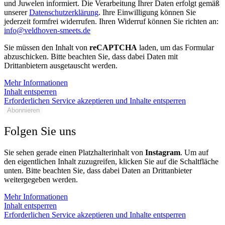
und Juwelen informiert. Die Verarbeitung Ihrer Daten erfolgt gemäß
unserer
Datenschutzerklärung
. Ihre Einwilligung können Sie
jederzeit formfrei widerrufen. Ihren Widerruf können Sie richten an:
info@veldhoven-smeets.de
Sie müssen den Inhalt von
reCAPTCHA
laden, um das Formular
abzuschicken. Bitte beachten Sie, dass dabei Daten mit
Drittanbietern ausgetauscht werden.
Mehr Informationen
Inhalt entsperren
Erforderlichen Service akzeptieren und Inhalte entsperren
Abonnieren
Folgen Sie uns
Sie sehen gerade einen Platzhalterinhalt von
Instagram
. Um auf
den eigentlichen Inhalt zuzugreifen, klicken Sie auf die Schaltfläche
unten. Bitte beachten Sie, dass dabei Daten an Drittanbieter
weitergegeben werden.
Mehr Informationen
Inhalt entsperren
Erforderlichen Service akzeptieren und Inhalte entsperren