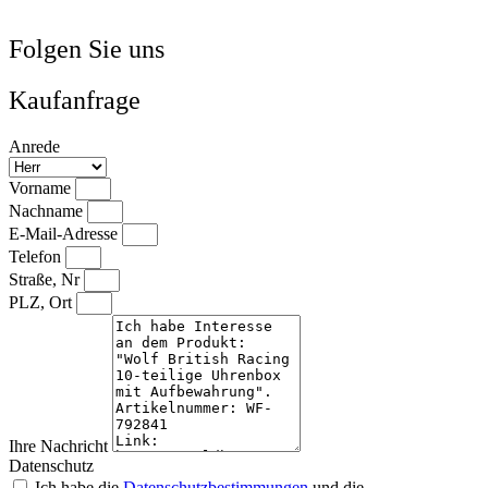
Folgen Sie uns
Kaufanfrage
Anrede
Vorname
Nachname
E-Mail-Adresse
Telefon
Straße, Nr
PLZ, Ort
Ihre Nachricht
Datenschutz
Ich habe die
Datenschutzbestimmungen
und die