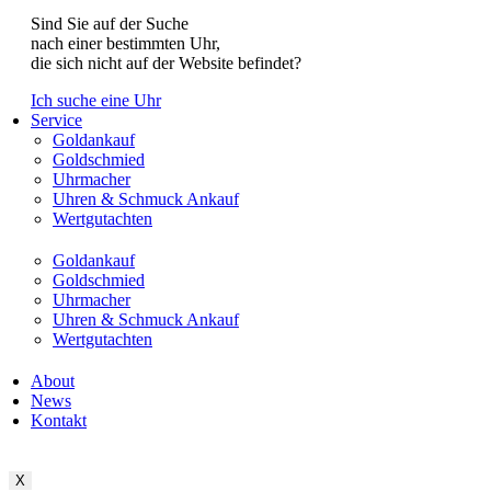
Sind Sie auf der Suche
nach einer bestimmten Uhr,
die sich nicht auf der Website befindet?
Ich suche eine Uhr
Service
Goldankauf
Goldschmied
Uhrmacher
Uhren & Schmuck Ankauf
Wertgutachten
Goldankauf
Goldschmied
Uhrmacher
Uhren & Schmuck Ankauf
Wertgutachten
About
News
Kontakt
X