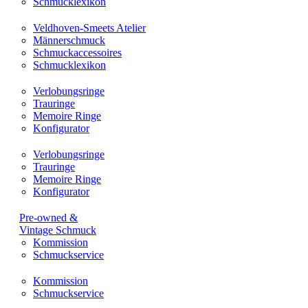
Schmucklexikon
Veldhoven-Smeets Atelier
Männerschmuck
Schmuckaccessoires
Schmucklexikon
Verlobungsringe
Trauringe
Memoire Ringe
Konfigurator
Verlobungsringe
Trauringe
Memoire Ringe
Konfigurator
Pre-owned &
Vintage Schmuck
Kommission
Schmuckservice
Kommission
Schmuckservice