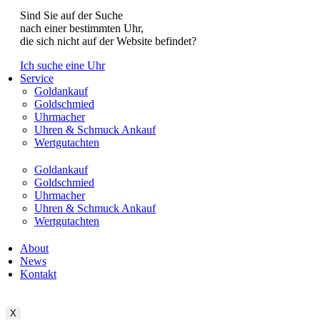
Sind Sie auf der Suche
nach einer bestimmten Uhr,
die sich nicht auf der Website befindet?
Ich suche eine Uhr
Service
Goldankauf
Goldschmied
Uhrmacher
Uhren & Schmuck Ankauf
Wertgutachten
Goldankauf
Goldschmied
Uhrmacher
Uhren & Schmuck Ankauf
Wertgutachten
About
News
Kontakt
X