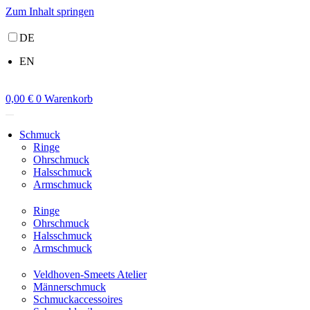
Zum Inhalt springen
DE
EN
0,00
€
0
Warenkorb
Schmuck
Ringe
Ohrschmuck
Halsschmuck
Armschmuck
Ringe
Ohrschmuck
Halsschmuck
Armschmuck
Veldhoven-Smeets Atelier
Männerschmuck
Schmuckaccessoires