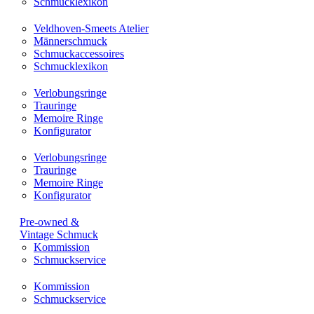
Schmucklexikon
Veldhoven-Smeets Atelier
Männerschmuck
Schmuckaccessoires
Schmucklexikon
Verlobungsringe
Trauringe
Memoire Ringe
Konfigurator
Verlobungsringe
Trauringe
Memoire Ringe
Konfigurator
Pre-owned &
Vintage Schmuck
Kommission
Schmuckservice
Kommission
Schmuckservice