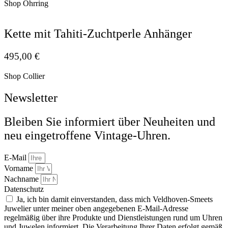
Shop Ohrring
Kette mit Tahiti-Zuchtperle Anhänger
495,00
€
Shop Collier
Newsletter
Bleiben Sie informiert über Neuheiten und
neu eingetroffene Vintage-Uhren.
E-Mail
Vorname
Nachname
Datenschutz
Ja, ich bin damit einverstanden, dass mich Veldhoven-Smeets
Juwelier unter meiner oben angegebenen E-Mail-Adresse
regelmäßig über ihre Produkte und Dienstleistungen rund um Uhren
und Juwelen informiert. Die Verarbeitung Ihrer Daten erfolgt gemäß