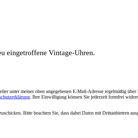
eu eingetroffene Vintage-Uhren.
welier unter meiner oben angegebenen E-Mail-Adresse regelmäßig über
schutzerklärung
. Ihre Einwilligung können Sie jederzeit formfrei wider
uschicken. Bitte beachten Sie, dass dabei Daten mit Drittanbietern aus