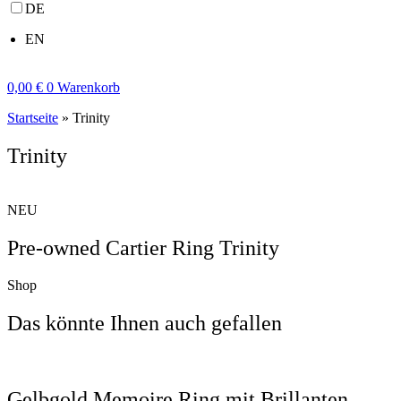
DE
EN
0,00
€
0
Warenkorb
Startseite
»
Trinity
Trinity
NEU
Pre-owned Cartier Ring Trinity
Shop
Das könnte Ihnen auch gefallen
Gelbgold Memoire Ring mit Brillanten