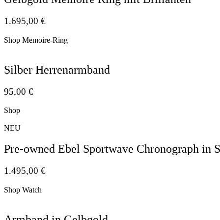
1.695,00
€
Shop Memoire-Ring
Silber Herrenarmband
95,00
€
Shop
NEU
Pre-owned Ebel Sportwave Chronograph in S
1.495,00
€
Shop Watch
Armband in Gelbgold