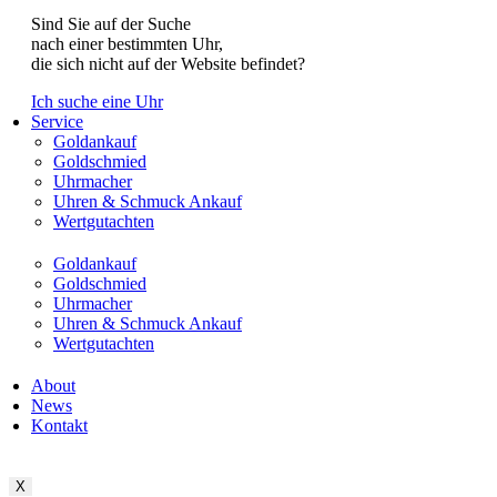
Sind Sie auf der Suche
nach einer bestimmten Uhr,
die sich nicht auf der Website befindet?
Ich suche eine Uhr
Service
Goldankauf
Goldschmied
Uhrmacher
Uhren & Schmuck Ankauf
Wertgutachten
Goldankauf
Goldschmied
Uhrmacher
Uhren & Schmuck Ankauf
Wertgutachten
About
News
Kontakt
X