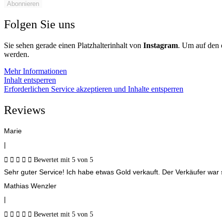
Abonnieren
Folgen Sie uns
Sie sehen gerade einen Platzhalterinhalt von
Instagram
. Um auf den e
werden.
Mehr Informationen
Inhalt entsperren
Erforderlichen Service akzeptieren und Inhalte entsperren
Reviews
Marie
|





Bewertet mit 5 von 5
Sehr guter Service! Ich habe etwas Gold verkauft. Der Verkäufer war 
Mathias Wenzler
|





Bewertet mit 5 von 5