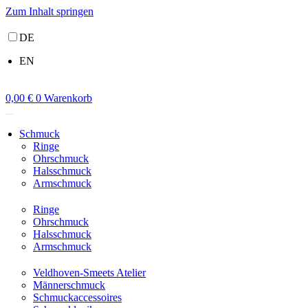
Zum Inhalt springen
DE
EN
0,00
€
0
Warenkorb
Schmuck
Ringe
Ohrschmuck
Halsschmuck
Armschmuck
Ringe
Ohrschmuck
Halsschmuck
Armschmuck
Veldhoven-Smeets Atelier
Männerschmuck
Schmuckaccessoires