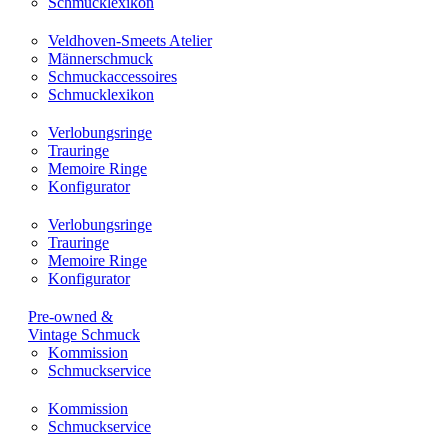
Schmucklexikon
Veldhoven-Smeets Atelier
Männerschmuck
Schmuckaccessoires
Schmucklexikon
Verlobungsringe
Trauringe
Memoire Ringe
Konfigurator
Verlobungsringe
Trauringe
Memoire Ringe
Konfigurator
Pre-owned &
Vintage Schmuck
Kommission
Schmuckservice
Kommission
Schmuckservice