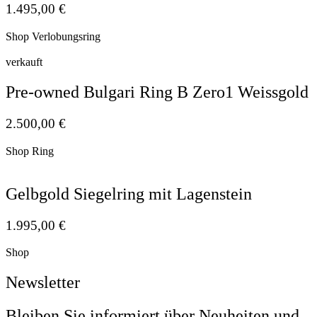
1.495,00
€
Shop Verlobungsring
verkauft
Pre-owned Bulgari Ring B Zero1 Weissgold
2.500,00
€
Shop Ring
Gelbgold Siegelring mit Lagenstein
1.995,00
€
Shop
Newsletter
Bleiben Sie informiert über Neuheiten und