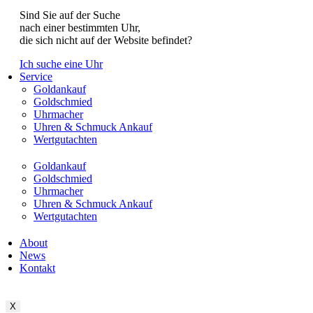
Sind Sie auf der Suche
nach einer bestimmten Uhr,
die sich nicht auf der Website befindet?
Ich suche eine Uhr
Service
Goldankauf
Goldschmied
Uhrmacher
Uhren & Schmuck Ankauf
Wertgutachten
Goldankauf
Goldschmied
Uhrmacher
Uhren & Schmuck Ankauf
Wertgutachten
About
News
Kontakt
X