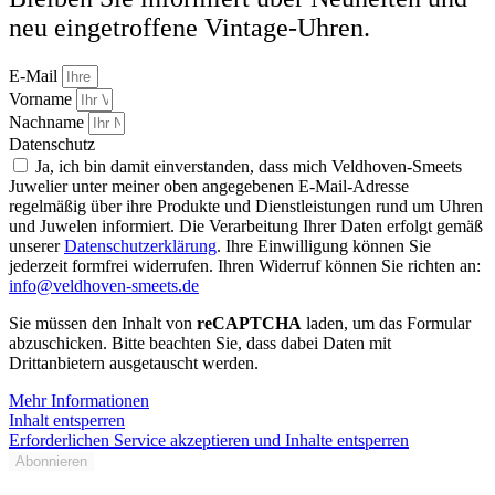
neu eingetroffene Vintage-Uhren.
E-Mail
Vorname
Nachname
Datenschutz
Ja, ich bin damit einverstanden, dass mich Veldhoven-Smeets
Juwelier unter meiner oben angegebenen E-Mail-Adresse
regelmäßig über ihre Produkte und Dienstleistungen rund um Uhren
und Juwelen informiert. Die Verarbeitung Ihrer Daten erfolgt gemäß
unserer
Datenschutzerklärung
. Ihre Einwilligung können Sie
jederzeit formfrei widerrufen. Ihren Widerruf können Sie richten an:
info@veldhoven-smeets.de
Sie müssen den Inhalt von
reCAPTCHA
laden, um das Formular
abzuschicken. Bitte beachten Sie, dass dabei Daten mit
Drittanbietern ausgetauscht werden.
Mehr Informationen
Inhalt entsperren
Erforderlichen Service akzeptieren und Inhalte entsperren
Abonnieren