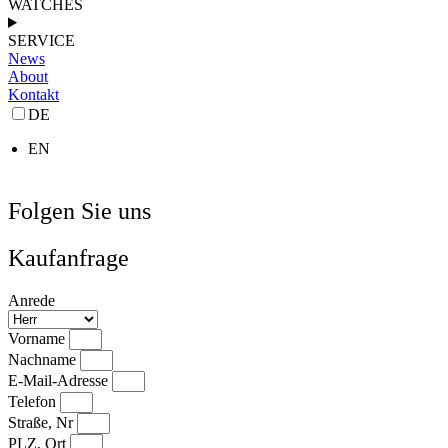
WATCHES
SERVICE
News
About
Kontakt
DE
EN
Folgen Sie uns
Kaufanfrage
Anrede
Vorname
Nachname
E-Mail-Adresse
Telefon
Straße, Nr
PLZ, Ort