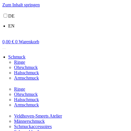
Zum Inhalt springen
DE
EN
0,00
€
0
Warenkorb
Schmuck
Ringe
Ohrschmuck
Halsschmuck
Armschmuck
Ringe
Ohrschmuck
Halsschmuck
Armschmuck
Veldhoven-Smeets Atelier
Männerschmuck
Schmuckaccessoires