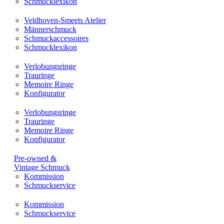
Schmucklexikon
Veldhoven-Smeets Atelier
Männerschmuck
Schmuckaccessoires
Schmucklexikon
Verlobungsringe
Trauringe
Memoire Ringe
Konfigurator
Verlobungsringe
Trauringe
Memoire Ringe
Konfigurator
Pre-owned &
Vintage Schmuck
Kommission
Schmuckservice
Kommission
Schmuckservice