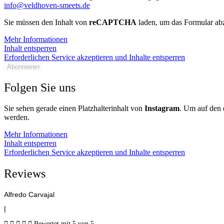
info@veldhoven-smeets.de
Sie müssen den Inhalt von
reCAPTCHA
laden, um das Formular abz
Mehr Informationen
Inhalt entsperren
Erforderlichen Service akzeptieren und Inhalte entsperren
Abonnieren
Folgen Sie uns
Sie sehen gerade einen Platzhalterinhalt von
Instagram
. Um auf den e
werden.
Mehr Informationen
Inhalt entsperren
Erforderlichen Service akzeptieren und Inhalte entsperren
Reviews
Alfredo Carvajal
|





Bewertet mit 5 von 5