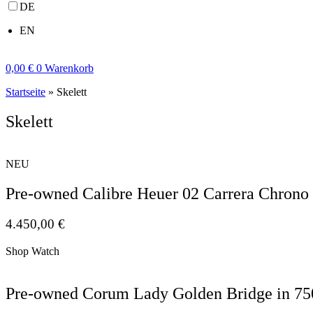
DE
EN
0,00
€
0
Warenkorb
Startseite
»
Skelett
Skelett
NEU
Pre-owned Calibre Heuer 02 Carrera Chrono
4.450,00
€
Shop Watch
Pre-owned Corum Lady Golden Bridge in 75