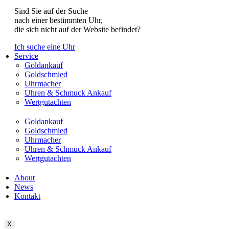
Sind Sie auf der Suche
nach einer bestimmten Uhr,
die sich nicht auf der Website befindet?
Ich suche eine Uhr
Service
Goldankauf
Goldschmied
Uhrmacher
Uhren & Schmuck Ankauf
Wertgutachten
Goldankauf
Goldschmied
Uhrmacher
Uhren & Schmuck Ankauf
Wertgutachten
About
News
Kontakt
X