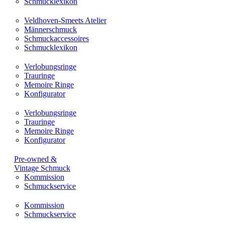
Schmucklexikon
Veldhoven-Smeets Atelier
Männerschmuck
Schmuckaccessoires
Schmucklexikon
Verlobungsringe
Trauringe
Memoire Ringe
Konfigurator
Verlobungsringe
Trauringe
Memoire Ringe
Konfigurator
Pre-owned &
Vintage Schmuck
Kommission
Schmuckservice
Kommission
Schmuckservice