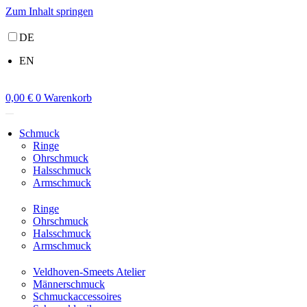
Zum Inhalt springen
DE
EN
0,00
€
0
Warenkorb
Schmuck
Ringe
Ohrschmuck
Halsschmuck
Armschmuck
Ringe
Ohrschmuck
Halsschmuck
Armschmuck
Veldhoven-Smeets Atelier
Männerschmuck
Schmuckaccessoires