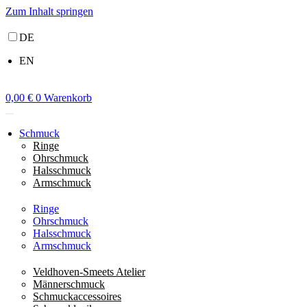
Zum Inhalt springen
DE
EN
0,00
€
0
Warenkorb
Schmuck
Ringe
Ohrschmuck
Halsschmuck
Armschmuck
Ringe
Ohrschmuck
Halsschmuck
Armschmuck
Veldhoven-Smeets Atelier
Männerschmuck
Schmuckaccessoires