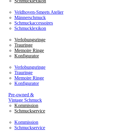
Schmucklexikon
Veldhoven-Smeets Atelier
Männerschmuck
Schmuckaccessoires
Schmucklexikon
Verlobungsringe
Trauringe
Memoire Ringe
Konfigurator
Verlobungsringe
Trauringe
Memoire Ringe
Konfigurator
Pre-owned &
Vintage Schmuck
Kommission
Schmuckservice
Kommission
Schmuckservice