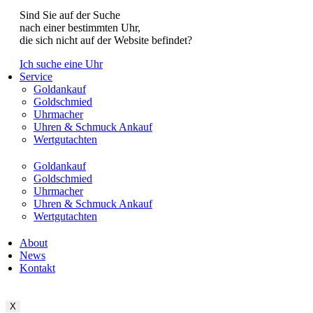
Sind Sie auf der Suche
nach einer bestimmten Uhr,
die sich nicht auf der Website befindet?
Ich suche eine Uhr
Service
Goldankauf
Goldschmied
Uhrmacher
Uhren & Schmuck Ankauf
Wertgutachten
Goldankauf
Goldschmied
Uhrmacher
Uhren & Schmuck Ankauf
Wertgutachten
About
News
Kontakt
X