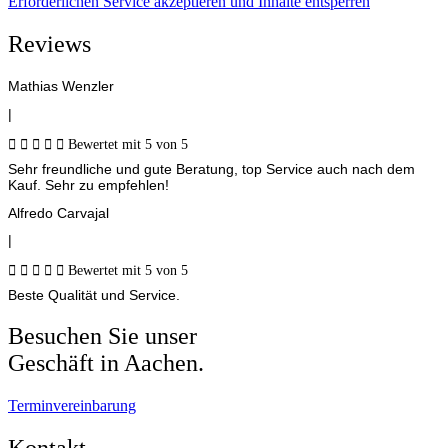
Erforderlichen Service akzeptieren und Inhalte entsperren
Reviews
Mathias Wenzler
|





Bewertet mit 5 von 5
Sehr freundliche und gute Beratung, top Service auch nach dem
Kauf. Sehr zu empfehlen!
Alfredo Carvajal
|





Bewertet mit 5 von 5
Beste Qualität und Service.
Besuchen Sie unser
Geschäft in Aachen.
Terminvereinbarung