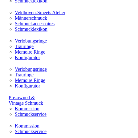
Schmucklexikon
Veldhoven-Smeets Atelier
Männerschmuck
Schmuckaccessoires
Schmucklexikon
Verlobungsringe
Trauringe
Memoire Ringe
Konfigurator
Verlobungsringe
Trauringe
Memoire Ringe
Konfigurator
Pre-owned &
Vintage Schmuck
Kommission
Schmuckservice
Kommission
Schmuckservice