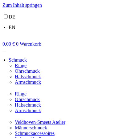
Zum Inhalt springen
DE
EN
0,00
€
0
Warenkorb
Schmuck
Ringe
Ohrschmuck
Halsschmuck
Armschmuck
Ringe
Ohrschmuck
Halsschmuck
Armschmuck
Veldhoven-Smeets Atelier
Männerschmuck
Schmuckaccessoires