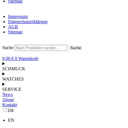
Sitemap
Impressum
Datenschutzerklärung
AGB
Sitemap
Suche
Suche
0,00
€
0
Warenkorb
SCHMUCK
WATCHES
SERVICE
News
About
Kontakt
DE
EN