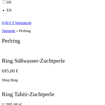
DE
EN
0,00
€
0
Warenkorb
Startseite
»
Perlring
Perlring
Ring Süßwasser-Zuchtperle
695,00
€
Shop Ring
Ring Tahiti-Zuchtperle
1.295,00
€