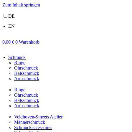
Zum Inhalt springen
DE
EN
0,00
€
0
Warenkorb
Schmuck
Ringe
Ohrschmuck
Halsschmuck
Armschmuck
Ringe
Ohrschmuck
Halsschmuck
Armschmuck
Veldhoven-Smeets Atelier
Männerschmuck
Schmuckaccessoires