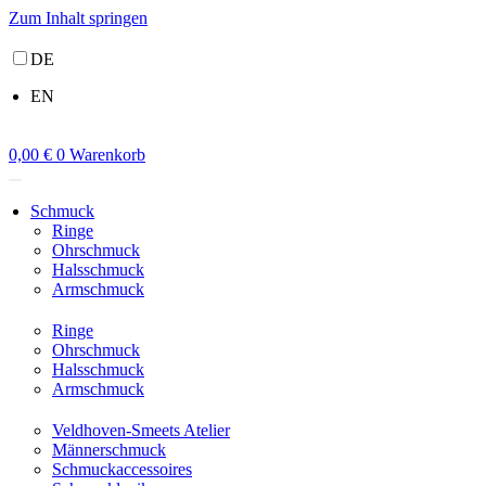
Zum Inhalt springen
DE
EN
0,00
€
0
Warenkorb
Schmuck
Ringe
Ohrschmuck
Halsschmuck
Armschmuck
Ringe
Ohrschmuck
Halsschmuck
Armschmuck
Veldhoven-Smeets Atelier
Männerschmuck
Schmuckaccessoires