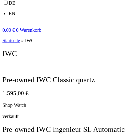
DE
EN
0,00
€
0
Warenkorb
Startseite
»
IWC
IWC
Pre-owned IWC Classic quartz
1.595,00
€
Shop Watch
verkauft
Pre-owned IWC Ingenieur SL Automatic