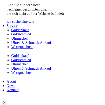
Sind Sie auf der Suche
nach einer bestimmten Uhr,
die sich nicht auf der Website befindet?
Ich suche eine Uhr
Service
Goldankauf
Goldschmied
Uhrmacher
Uhren & Schmuck Ankauf
Wertgutachten
Goldankauf
Goldschmied
Uhrmacher
Uhren & Schmuck Ankauf
Wertgutachten
About
News
Kontakt
X