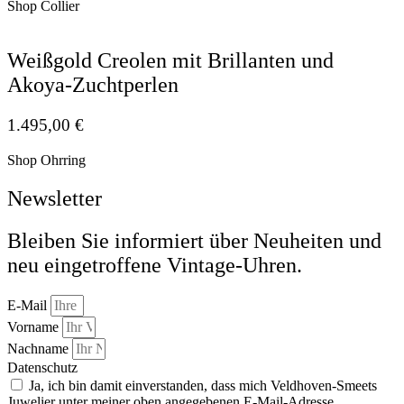
Shop Collier
Weißgold Creolen mit Brillanten und
Akoya-Zuchtperlen
1.495,00
€
Shop Ohrring
Newsletter
Bleiben Sie informiert über Neuheiten und
neu eingetroffene Vintage-Uhren.
E-Mail
Vorname
Nachname
Datenschutz
Ja, ich bin damit einverstanden, dass mich Veldhoven-Smeets
Juwelier unter meiner oben angegebenen E-Mail-Adresse