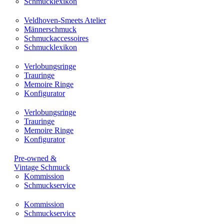
Schmucklexikon
Veldhoven-Smeets Atelier
Männerschmuck
Schmuckaccessoires
Schmucklexikon
Verlobungsringe
Trauringe
Memoire Ringe
Konfigurator
Verlobungsringe
Trauringe
Memoire Ringe
Konfigurator
Pre-owned &
Vintage Schmuck
Kommission
Schmuckservice
Kommission
Schmuckservice