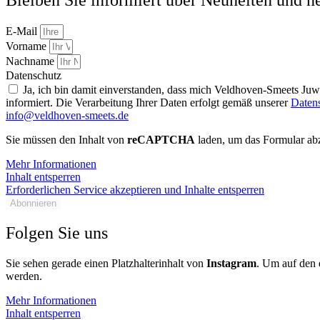
E-Mail
Vorname
Nachname
Datenschutz
Ja, ich bin damit einverstanden, dass mich Veldhoven-Smeets Ju
informiert. Die Verarbeitung Ihrer Daten erfolgt gemäß unserer
Daten
info@veldhoven-smeets.de
Sie müssen den Inhalt von
reCAPTCHA
laden, um das Formular abz
Mehr Informationen
Inhalt entsperren
Erforderlichen Service akzeptieren und Inhalte entsperren
Abonnieren
Folgen Sie uns
Sie sehen gerade einen Platzhalterinhalt von
Instagram
. Um auf den e
werden.
Mehr Informationen
Inhalt entsperren