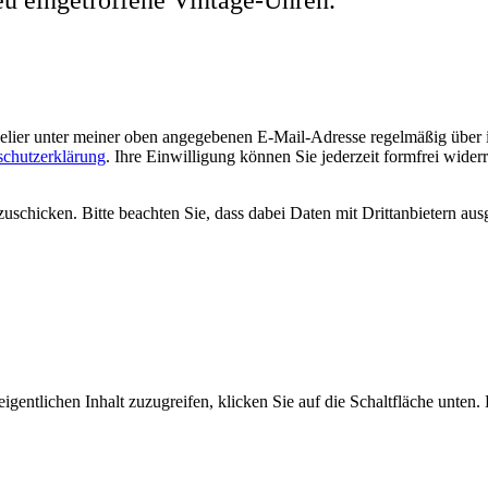
welier unter meiner oben angegebenen E-Mail-Adresse regelmäßig über
schutzerklärung
. Ihre Einwilligung können Sie jederzeit formfrei wider
uschicken. Bitte beachten Sie, dass dabei Daten mit Drittanbietern aus
igentlichen Inhalt zuzugreifen, klicken Sie auf die Schaltfläche unten.