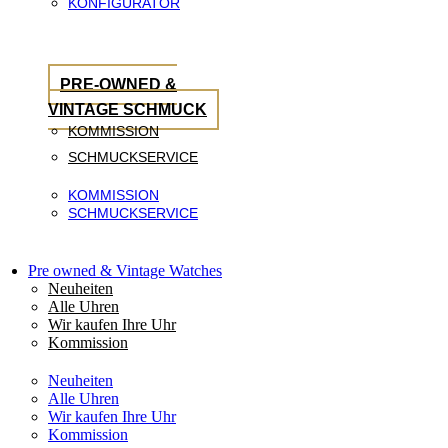
KONFIGURATOR
PRE-OWNED &
VINTAGE SCHMUCK
KOMMISSION
SCHMUCKSERVICE
KOMMISSION
SCHMUCKSERVICE
Pre owned & Vintage Watches
Neuheiten
Alle Uhren
Wir kaufen Ihre Uhr
Kommission
Neuheiten
Alle Uhren
Wir kaufen Ihre Uhr
Kommission