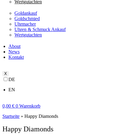
Wertgutachten
Goldankauf
Goldschmied
Uhrmacher
Uhren & Schmuck Ankauf
Wertgutachten
About
News
Kontakt
X
DE
EN
0,00
€
0
Warenkorb
Startseite
»
Happy Diamonds
Happy Diamonds