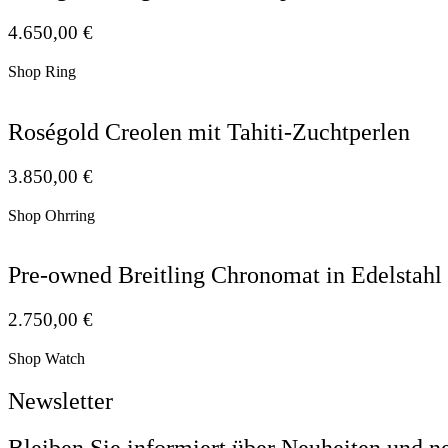
4.650,00
€
Shop Ring
Roségold Creolen mit Tahiti-Zuchtperlen
3.850,00
€
Shop Ohrring
Pre-owned Breitling Chronomat in Edelstahl
2.750,00
€
Shop Watch
Newsletter
Bleiben Sie informiert über Neuheiten und n