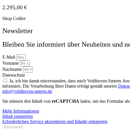
2.295,00
€
Shop Collier
Newsletter
Bleiben Sie informiert über Neuheiten und n
E-Mail
Vorname
Nachname
Datenschutz
Ja, ich bin damit einverstanden, dass mich Veldhoven-Smeets Ju
informiert. Die Verarbeitung Ihrer Daten erfolgt gemäß unserer
Daten
info@veldhoven-smeets.de
Sie müssen den Inhalt von
reCAPTCHA
laden, um das Formular abz
Mehr Informationen
Inhalt entsperren
Erforderlichen Service akzeptieren und Inhalte entsperren
Abonnieren