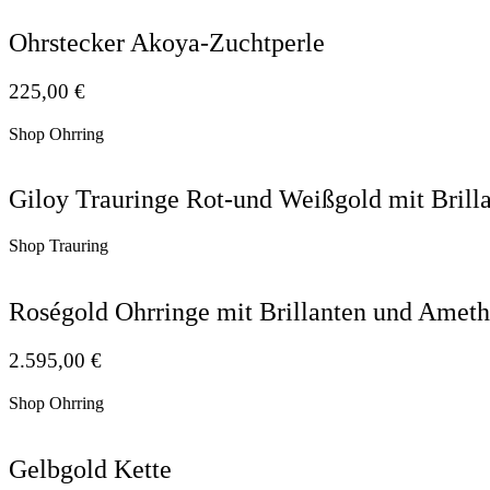
Ohrstecker Akoya-Zuchtperle
225,00
€
Shop Ohrring
Giloy Trauringe Rot-und Weißgold mit Brill
Shop Trauring
Roségold Ohrringe mit Brillanten und Ameth
2.595,00
€
Shop Ohrring
Gelbgold Kette