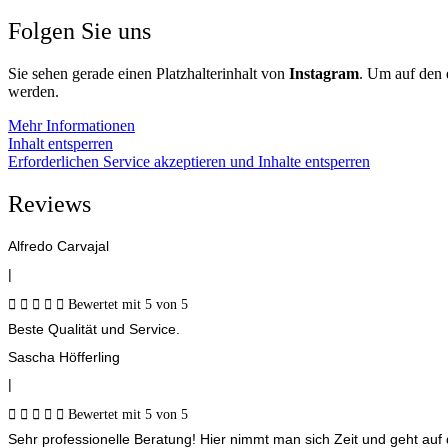
Folgen Sie uns
Sie sehen gerade einen Platzhalterinhalt von
Instagram
. Um auf den e
werden.
Mehr Informationen
Inhalt entsperren
Erforderlichen Service akzeptieren und Inhalte entsperren
Reviews
Alfredo Carvajal
|





Bewertet mit 5 von 5
Beste Qualität und Service.
Sascha Höfferling
|





Bewertet mit 5 von 5
Sehr professionelle Beratung! Hier nimmt man sich Zeit und geht au