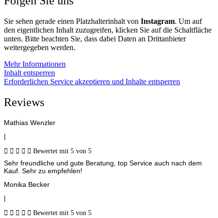
Folgen Sie uns
Sie sehen gerade einen Platzhalterinhalt von
Instagram
. Um auf
den eigentlichen Inhalt zuzugreifen, klicken Sie auf die Schaltfläche
unten. Bitte beachten Sie, dass dabei Daten an Drittanbieter
weitergegeben werden.
Mehr Informationen
Inhalt entsperren
Erforderlichen Service akzeptieren und Inhalte entsperren
Reviews
Mathias Wenzler
|





Bewertet mit 5 von 5
Sehr freundliche und gute Beratung, top Service auch nach dem
Kauf. Sehr zu empfehlen!
Monika Becker
|





Bewertet mit 5 von 5