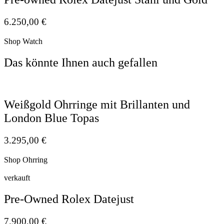
6.250,00
€
Shop Watch
Das könnte Ihnen auch gefallen
Weißgold Ohrringe mit Brillanten und
London Blue Topas
3.295,00
€
Shop Ohrring
verkauft
Pre-Owned Rolex Datejust
7.900,00
€