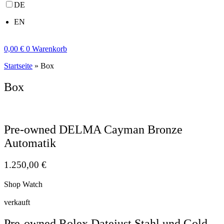
DE
EN
0,00
€
0
Warenkorb
Startseite
»
Box
Box
Pre-owned DELMA Cayman Bronze
Automatik
1.250,00
€
Shop Watch
verkauft
Pre-owned Rolex Datejust Stahl und Gold