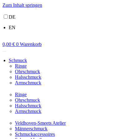
Zum Inhalt springen
DE
EN
0,00
€
0
Warenkorb
Schmuck
Ringe
Ohrschmuck
Halsschmuck
Armschmuck
Ringe
Ohrschmuck
Halsschmuck
Armschmuck
Veldhoven-Smeets Atelier
Männerschmuck
Schmuckaccessoires