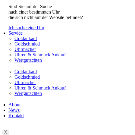
Sind Sie auf der Suche
nach einer bestimmten Uhr,
die sich nicht auf der Website befindet?
Ich suche eine Uhr
Service
Goldankauf
Goldschmied
Uhrmacher
Uhren & Schmuck Ankauf
Wertgutachten
Goldankauf
Goldschmied
Uhrmacher
Uhren & Schmuck Ankauf
Wertgutachten
About
News
Kontakt
X