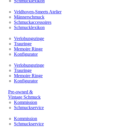
Schmucklexikon
Veldhoven-Smeets Atelier
Männerschmuck
Schmuckaccessoires
Schmucklexikon
Verlobungsringe
Trauringe
Memoire Ringe
Konfigurator
Verlobungsringe
Trauringe
Memoire Ringe
Konfigurator
Pre-owned &
Vintage Schmuck
Kommission
Schmuckservice
Kommission
Schmuckservice