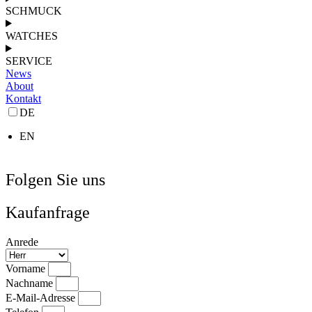
SCHMUCK
WATCHES
SERVICE
News
About
Kontakt
DE
EN
Folgen Sie uns
Kaufanfrage
Anrede
Vorname
Nachname
E-Mail-Adresse