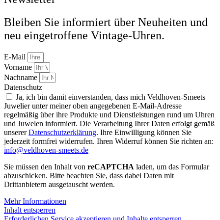
Bleiben Sie informiert über Neuheiten und
neu eingetroffene Vintage-Uhren.
E-Mail
Vorname
Nachname
Datenschutz
Ja, ich bin damit einverstanden, dass mich Veldhoven-Smeets
Juwelier unter meiner oben angegebenen E-Mail-Adresse
regelmäßig über ihre Produkte und Dienstleistungen rund um Uhren
und Juwelen informiert. Die Verarbeitung Ihrer Daten erfolgt gemäß
unserer
Datenschutzerklärung
. Ihre Einwilligung können Sie
jederzeit formfrei widerrufen. Ihren Widerruf können Sie richten an:
info@veldhoven-smeets.de
Sie müssen den Inhalt von
reCAPTCHA
laden, um das Formular
abzuschicken. Bitte beachten Sie, dass dabei Daten mit
Drittanbietern ausgetauscht werden.
Mehr Informationen
Inhalt entsperren
Erforderlichen Service akzeptieren und Inhalte entsperren