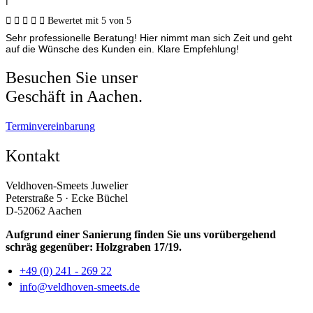





Bewertet mit 5 von 5
Sehr professionelle Beratung! Hier nimmt man sich Zeit und geht
auf die Wünsche des Kunden ein. Klare Empfehlung!
Besuchen Sie unser
Geschäft in Aachen.
Terminvereinbarung
Kontakt
Veldhoven-Smeets Juwelier
Peterstraße 5 · Ecke Büchel
D-52062 Aachen
Aufgrund einer Sanierung finden Sie uns vorübergehend
schräg gegenüber: Holzgraben 17/19.
+49 (0) 241 - 269 22
info@veldhoven-smeets.de