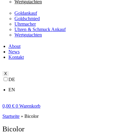
Wertgutachten
Goldankauf
Goldschmied
Uhrmacher
Uhren & Schmuck Ankauf
Wertgutachten
About
News
Kontakt
X
DE
EN
0,00
€
0
Warenkorb
Startseite
»
Bicolor
Bicolor