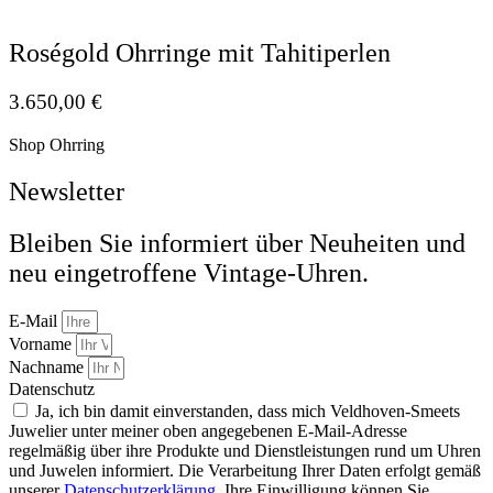
Roségold Ohrringe mit Tahitiperlen
3.650,00
€
Shop Ohrring
Newsletter
Bleiben Sie informiert über Neuheiten und
neu eingetroffene Vintage-Uhren.
E-Mail
Vorname
Nachname
Datenschutz
Ja, ich bin damit einverstanden, dass mich Veldhoven-Smeets
Juwelier unter meiner oben angegebenen E-Mail-Adresse
regelmäßig über ihre Produkte und Dienstleistungen rund um Uhren
und Juwelen informiert. Die Verarbeitung Ihrer Daten erfolgt gemäß
unserer
Datenschutzerklärung
. Ihre Einwilligung können Sie