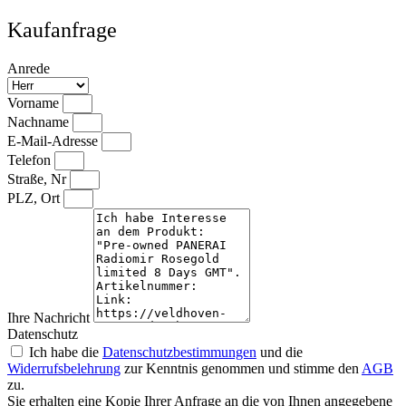
Kaufanfrage
Anrede
Vorname
Nachname
E-Mail-Adresse
Telefon
Straße, Nr
PLZ, Ort
Ihre Nachricht
Datenschutz
Ich habe die
Datenschutzbestimmungen
und die
Widerrufsbelehrung
zur Kenntnis genommen und stimme den
AGB
zu.
Sie erhalten eine Kopie Ihrer Anfrage an die von Ihnen angegebene