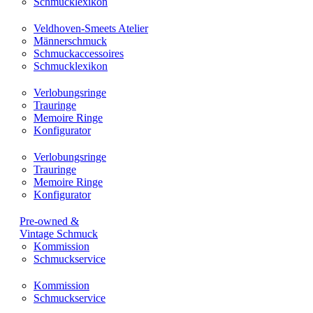
Schmucklexikon
Veldhoven-Smeets Atelier
Männerschmuck
Schmuckaccessoires
Schmucklexikon
Verlobungsringe
Trauringe
Memoire Ringe
Konfigurator
Verlobungsringe
Trauringe
Memoire Ringe
Konfigurator
Pre-owned &
Vintage Schmuck
Kommission
Schmuckservice
Kommission
Schmuckservice