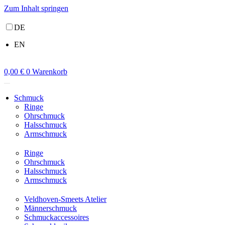
Zum Inhalt springen
DE
EN
0,00
€
0
Warenkorb
Schmuck
Ringe
Ohrschmuck
Halsschmuck
Armschmuck
Ringe
Ohrschmuck
Halsschmuck
Armschmuck
Veldhoven-Smeets Atelier
Männerschmuck
Schmuckaccessoires