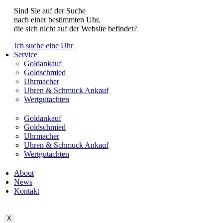
Sind Sie auf der Suche
nach einer bestimmten Uhr,
die sich nicht auf der Website befindet?
Ich suche eine Uhr
Service
Goldankauf
Goldschmied
Uhrmacher
Uhren & Schmuck Ankauf
Wertgutachten
Goldankauf
Goldschmied
Uhrmacher
Uhren & Schmuck Ankauf
Wertgutachten
About
News
Kontakt
X