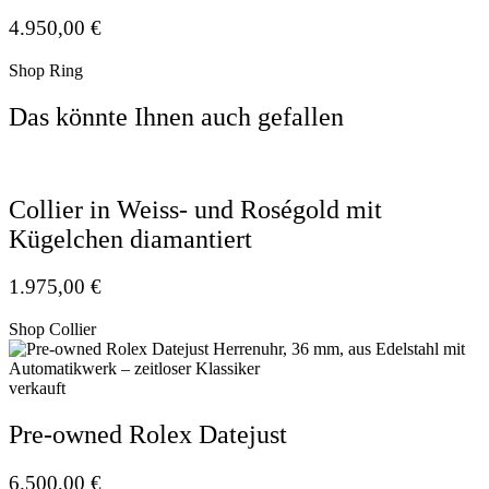
4.950,00
€
Shop Ring
Das könnte Ihnen auch gefallen
Collier in Weiss- und Roségold mit
Kügelchen diamantiert
1.975,00
€
Shop Collier
verkauft
Pre-owned Rolex Datejust
6.500,00
€