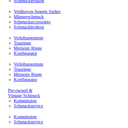
Schmucklexikon
Veldhoven-Smeets Atelier
Männerschmuck
Schmuckaccessoires
Schmucklexikon
Verlobungsringe
Trauringe
Memoire Ringe
Konfigurator
Verlobungsringe
Trauringe
Memoire Ringe
Konfigurator
Pre-owned &
Vintage Schmuck
Kommission
Schmuckservice
Kommission
Schmuckservice