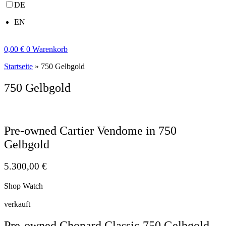
DE
EN
0,00
€
0
Warenkorb
Startseite
»
750 Gelbgold
750 Gelbgold
Pre-owned Cartier Vendome in 750
Gelbgold
5.300,00
€
Shop Watch
verkauft
Pre-owned Chopard Classic 750 Gelbgold