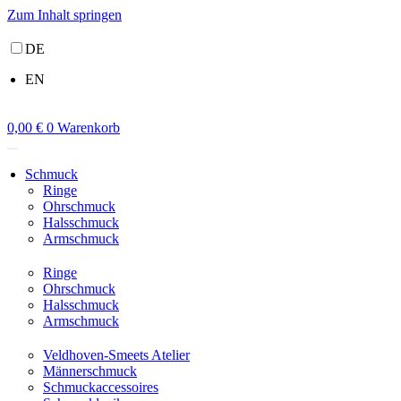
Zum Inhalt springen
DE
EN
0,00
€
0
Warenkorb
Schmuck
Ringe
Ohrschmuck
Halsschmuck
Armschmuck
Ringe
Ohrschmuck
Halsschmuck
Armschmuck
Veldhoven-Smeets Atelier
Männerschmuck
Schmuckaccessoires