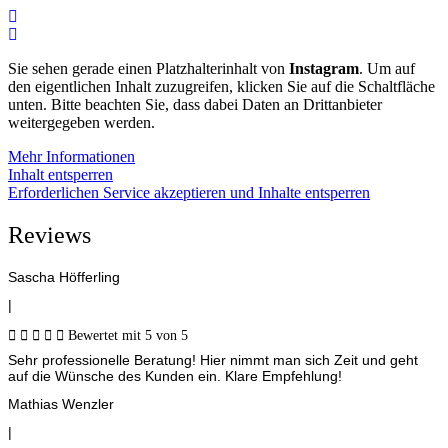
Sie sehen gerade einen Platzhalterinhalt von
Instagram
. Um auf
den eigentlichen Inhalt zuzugreifen, klicken Sie auf die Schaltfläche
unten. Bitte beachten Sie, dass dabei Daten an Drittanbieter
weitergegeben werden.
Mehr Informationen
Inhalt entsperren
Erforderlichen Service akzeptieren und Inhalte entsperren
Reviews
Sascha Höfferling
|





Bewertet mit 5 von 5
Sehr professionelle Beratung! Hier nimmt man sich Zeit und geht
auf die Wünsche des Kunden ein. Klare Empfehlung!
Mathias Wenzler
|