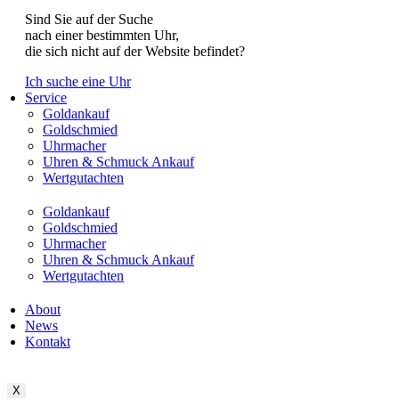
Sind Sie auf der Suche
nach einer bestimmten Uhr,
die sich nicht auf der Website befindet?
Ich suche eine Uhr
Service
Goldankauf
Goldschmied
Uhrmacher
Uhren & Schmuck Ankauf
Wertgutachten
Goldankauf
Goldschmied
Uhrmacher
Uhren & Schmuck Ankauf
Wertgutachten
About
News
Kontakt
X