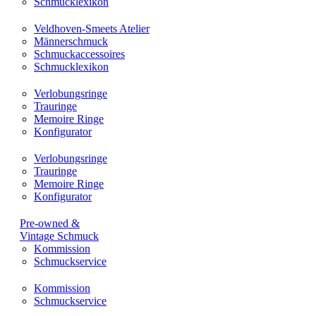
Schmucklexikon
Veldhoven-Smeets Atelier
Männerschmuck
Schmuckaccessoires
Schmucklexikon
Verlobungsringe
Trauringe
Memoire Ringe
Konfigurator
Verlobungsringe
Trauringe
Memoire Ringe
Konfigurator
Pre-owned &
Vintage Schmuck
Kommission
Schmuckservice
Kommission
Schmuckservice