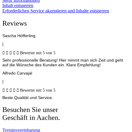
Mehr Informationen
Inhalt entsperren
Erforderlichen Service akzeptieren und Inhalte entsperren
Reviews
Sascha Höfferling
|





Bewertet mit 5 von 5
Sehr professionelle Beratung! Hier nimmt man sich Zeit und geht
auf die Wünsche des Kunden ein. Klare Empfehlung!
Alfredo Carvajal
|





Bewertet mit 5 von 5
Beste Qualität und Service.
Besuchen Sie unser
Geschäft in Aachen.
Terminvereinbarung