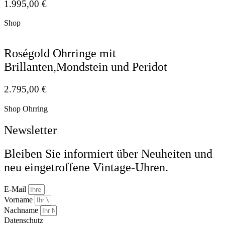
1.995,00
€
Shop
Roségold Ohrringe mit
Brillanten,Mondstein und Peridot
2.795,00
€
Shop Ohrring
Newsletter
Bleiben Sie informiert über Neuheiten und
neu eingetroffene Vintage-Uhren.
E-Mail
Vorname
Nachname
Datenschutz