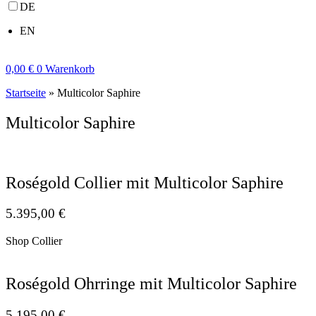
DE
EN
0,00
€
0
Warenkorb
Startseite
»
Multicolor Saphire
Multicolor Saphire
Roségold Collier mit Multicolor Saphire
5.395,00
€
Shop Collier
Roségold Ohrringe mit Multicolor Saphire
5.195,00
€