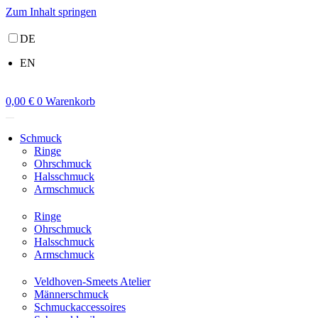
Zum Inhalt springen
DE
EN
0,00
€
0
Warenkorb
Schmuck
Ringe
Ohrschmuck
Halsschmuck
Armschmuck
Ringe
Ohrschmuck
Halsschmuck
Armschmuck
Veldhoven-Smeets Atelier
Männerschmuck
Schmuckaccessoires