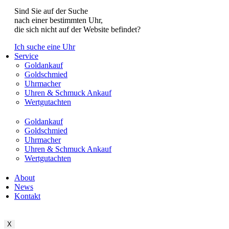
Sind Sie auf der Suche
nach einer bestimmten Uhr,
die sich nicht auf der Website befindet?
Ich suche eine Uhr
Service
Goldankauf
Goldschmied
Uhrmacher
Uhren & Schmuck Ankauf
Wertgutachten
Goldankauf
Goldschmied
Uhrmacher
Uhren & Schmuck Ankauf
Wertgutachten
About
News
Kontakt
X